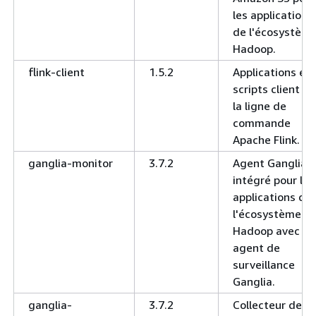
les applications
de l'écosystèm
Hadoop.
flink-client
1.5.2
Applications et
scripts client de
la ligne de
commande
Apache Flink.
ganglia-monitor
3.7.2
Agent Ganglia
intégré pour les
applications de
l'écosystème
Hadoop avec
agent de
surveillance
Ganglia.
ganglia-
3.7.2
Collecteur de