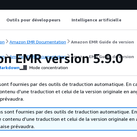
Outils pour développeurs
Intelligence artificielle
on
Amazon EMR Documentation
Amazon EMR Guide de version
n EMR version 5.9.0
on
Amazon EMR Documentation
Amazon EMR Guide de version
arkdown
Mode concentration
sont fournies par des outils de traduction automatique. En c
contenu d'une traduction et celui de la version originale en ang
 prévaudra.
s sont fournies par des outils de traduction automatique. En
le contenu d'une traduction et celui de la version originale en 
laise prévaudra.