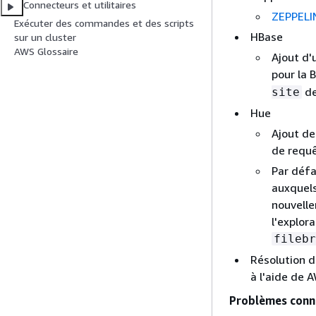
Connecteurs et utilitaires
ZEPPELI
Exécuter des commandes et des scripts
HBase
sur un cluster
AWS Glossaire
Ajout d'
pour la 
de
site
Hue
Ajout de
de requê
Par défa
auxquels
nouvelle
l'explor
filebr
Résolution d
à l'aide de 
Problèmes conn