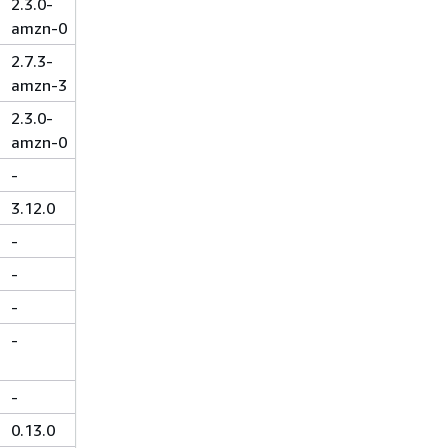
2.3.0-
amzn-0
2.7.3-
amzn-3
2.3.0-
amzn-0
-
3.12.0
-
-
-
-
-
0.13.0