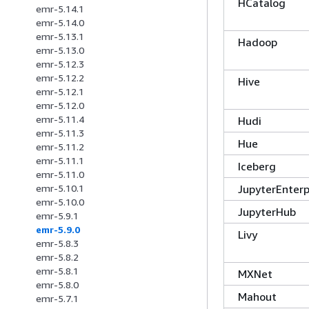
HCatalog
emr-5.14.1
emr-5.14.0
emr-5.13.1
Hadoop
emr-5.13.0
emr-5.12.3
emr-5.12.2
Hive
emr-5.12.1
emr-5.12.0
emr-5.11.4
Hudi
emr-5.11.3
Hue
emr-5.11.2
emr-5.11.1
Iceberg
emr-5.11.0
JupyterEnter
emr-5.10.1
emr-5.10.0
JupyterHub
emr-5.9.1
emr-5.9.0
Livy
emr-5.8.3
emr-5.8.2
emr-5.8.1
MXNet
emr-5.8.0
Mahout
emr-5.7.1