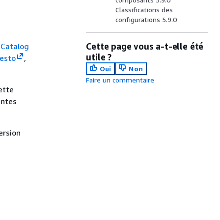
Classifications des
configurations 5.9.0
Cette page vous a-t-elle été
Catalog
utile ?
esto
,
Oui
Non
Faire un commentaire
ette
entes
ersion