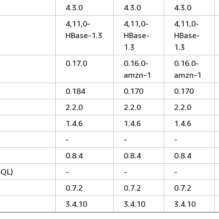
4.3.0
4.3.0
4.3.0
4,11,0-
4,11,0-
4,11,0-
HBase-1.3
HBase-
HBase-
1.3
1.3
0.17.0
0.16.0-
0.16.0-
amzn-1
amzn-1
0.184
0.170
0.170
2.2.0
2.2.0
2.2.0
1.4.6
1.4.6
1.4.6
-
-
-
0.8.4
0.8.4
0.8.4
SQL)
-
-
-
0.7.2
0.7.2
0.7.2
3.4.10
3.4.10
3.4.10