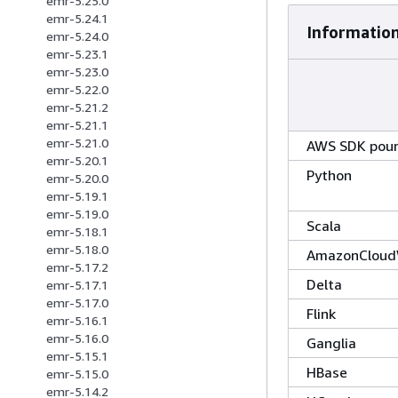
emr-5.25.0
emr-5.24.1
Informations
emr-5.24.0
emr-5.23.1
emr-5.23.0
emr-5.22.0
emr-5.21.2
emr-5.21.1
emr-5.21.0
AWS SDK pour
emr-5.20.1
Python
emr-5.20.0
emr-5.19.1
emr-5.19.0
Scala
emr-5.18.1
emr-5.18.0
AmazonCloud
emr-5.17.2
Delta
emr-5.17.1
emr-5.17.0
Flink
emr-5.16.1
emr-5.16.0
Ganglia
emr-5.15.1
HBase
emr-5.15.0
emr-5.14.2