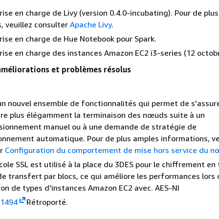
prise en charge de Livy (version 0.4.0-incubating). Pour de plu
, veuillez consulter
Apache Livy
.
prise en charge de Hue Notebook pour Spark.
prise en charge des instances Amazon EC2 i3-series (12 octob
améliorations et problèmes résolus
un nouvel ensemble de fonctionnalités qui permet de s'assur
re plus élégamment la terminaison des nœuds suite à un
sionnement manuel ou à une demande de stratégie de
nnement automatique. Pour de plus amples informations, ve
er
Configuration du comportement de mise hors service du 
cole SSL est utilisé à la place du 3DES pour le chiffrement en 
de transfert par blocs, ce qui améliore les performances lors
ation de types d'instances Amazon EC2 avec. AES-NI
1494
Rétroporté.