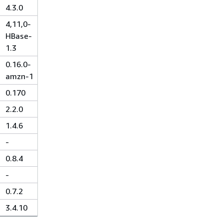
4.3.0
4,11,0-
HBase-
1.3
0.16.0-
amzn-1
0.170
2.2.0
1.4.6
-
0.8.4
-
0.7.2
3.4.10