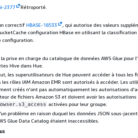
N-2377
Rétroporté.
un correctif
HBASE-18533
, qui autorise des valeurs supplé
BucketCache configuration HBase en utilisant la classification
 configuration.
 la prise en charge du catalogue de données AWS Glue pour l
tes Hive dans Hue.
ut, les superutilisateurs de Hue peuvent accéder à tous les fi
 les rôles IAM Amazon EMR sont autorisés à accéder. Les util
ment créés n'ont pas automatiquement les autorisations d'a
ateur de fichiers Amazon S3 et doivent avoir les autorisations
activées pour leur groupe.
owser.s3_access
'un problème en raison duquel les données JSON sous-jacent
AWS Glue Data Catalog étaient inaccessibles.
us