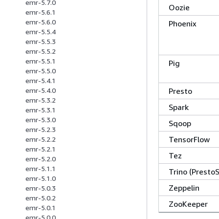
emr-5.7.0
Oozie
emr-5.6.1
emr-5.6.0
Phoenix
emr-5.5.4
emr-5.5.3
emr-5.5.2
emr-5.5.1
Pig
emr-5.5.0
emr-5.4.1
Presto
emr-5.4.0
emr-5.3.2
Spark
emr-5.3.1
emr-5.3.0
Sqoop
emr-5.2.3
TensorFlow
emr-5.2.2
emr-5.2.1
Tez
emr-5.2.0
emr-5.1.1
Trino (Presto
emr-5.1.0
Zeppelin
emr-5.0.3
emr-5.0.2
ZooKeeper
emr-5.0.1
emr-5.0.0