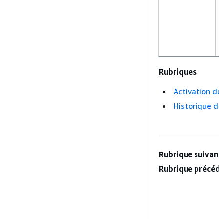
Rubriques
Activation 
Historique d
Rubrique suivant
Rubrique précéd