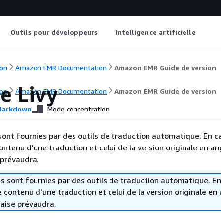
Outils pour développeurs
Intelligence artificielle
on
Amazon EMR Documentation
Amazon EMR Guide de version
e Livy
on
Amazon EMR Documentation
Amazon EMR Guide de version
arkdown
Mode concentration
sont fournies par des outils de traduction automatique. En c
contenu d'une traduction et celui de la version originale en ang
 prévaudra.
s sont fournies par des outils de traduction automatique. En
le contenu d'une traduction et celui de la version originale en 
laise prévaudra.