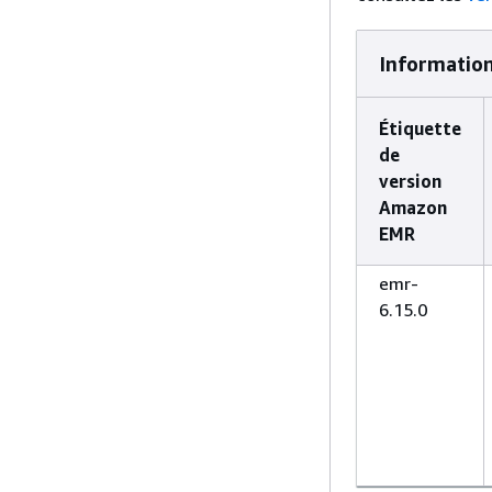
Information
Étiquette
de
version
Amazon
EMR
emr-
6.15.0