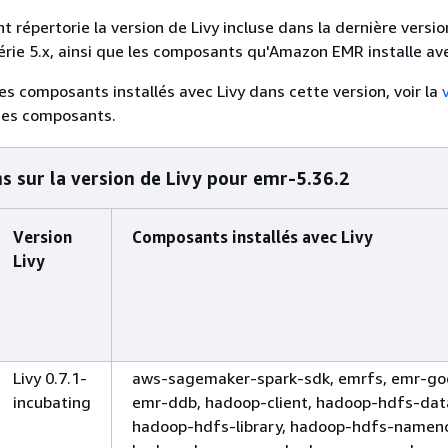
t répertorie la version de Livy incluse dans la dernière versio
ie 5.x, ainsi que les composants qu'Amazon EMR installe ave
des composants installés avec Livy dans cette version, voir la
des composants.
s sur la version de Livy pour emr-5.36.2
Version
Composants installés avec Livy
Livy
Livy 0.7.1-
aws-sagemaker-spark-sdk, emrfs, emr-go
incubating
emr-ddb, hadoop-client, hadoop-hdfs-dat
hadoop-hdfs-library, hadoop-hdfs-namen