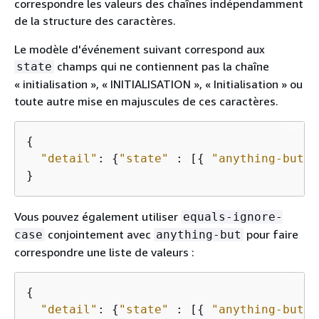
correspondre les valeurs des chaînes indépendamment
de la structure des caractères.
Le modèle d'événement suivant correspond aux
champs qui ne contiennent pas la chaîne
state
« initialisation », « INITIALISATION », « Initialisation » ou
toute autre mise en majuscules de ces caractères.
{
"detail"
: 
{
"state"
 : [
{
"anything-but"
:
}
Vous pouvez également utiliser
equals-ignore-
conjointement avec
pour faire
case
anything-but
correspondre une liste de valeurs :
{
"detail"
: 
{
"state"
 : [
{
"anything-but"
: