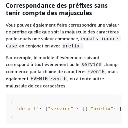
Correspondance des préfixes sans
tenir compte des majuscules
Vous pouvez également faire correspondre une valeur
de préfixe quelle que soit la majuscule des caractères
par lesquels une valeur commence,
equals-ignore-
en conjonction avec
case
prefix.
Par exemple, le modèle d'événement suivant
correspond à tout événement où le
champ
service
commence par la chaîne de caractères
, mais
EventB
également
, ou à toute autre
EVENTB
eventb
majuscule de ces caractères.
{
"detail"
: 
{
"service"
 : [
{
"prefix"
: 
{
"
}