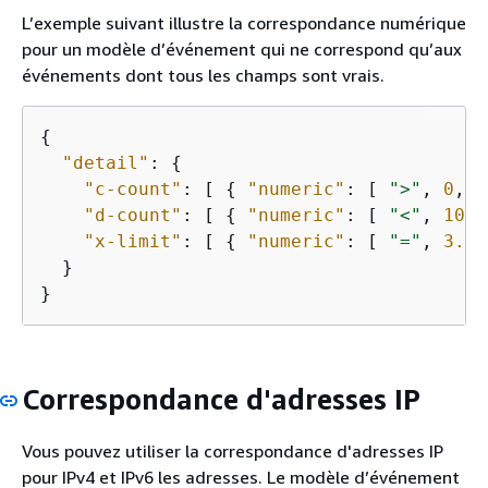
L’exemple suivant illustre la correspondance numérique
pour un modèle d’événement qui ne correspond qu’aux
événements dont tous les champs sont vrais.
{
"detail"
: 
{
"c-count"
: [ 
{
"numeric"
: [ 
">"
, 
0
, 
"
"d-count"
: [ 
{
"numeric"
: [ 
"<"
, 
10
 ]
"x-limit"
: [ 
{
"numeric"
: [ 
"="
, 
3.01
  }

}
Correspondance d'adresses IP
Vous pouvez utiliser la correspondance d'adresses IP
pour IPv4 et IPv6 les adresses. Le modèle d’événement