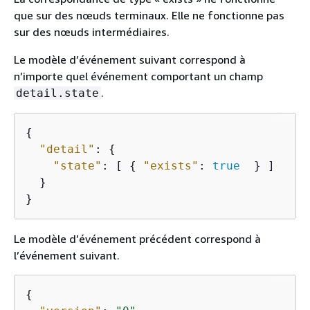
que sur des nœuds terminaux. Elle ne fonctionne pas
sur des nœuds intermédiaires.
Le modèle d’événement suivant correspond à
n’importe quel événement comportant un champ
.
detail.state
{
"detail"
: 
{
"state"
: [ 
{
"exists"
: 
true
  } ]

  }

}
Le modèle d’événement précédent correspond à
l’événement suivant.
{