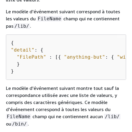
Le modèle d'événement suivant correspond à toutes
les valeurs du
champ qui ne contiennent
FileName
pas
.
/lib/
{
"detail"
: 
{
"FilePath"
 : [
{
"anything-but"
: 
{
"wild
  }

}
Le modèle d'événement suivant montre tout sauf la
correspondance utilisée avec une liste de valeurs, y
compris des caractères génériques. Ce modèle
d'événement correspond à toutes les valeurs du
champ qui ne contiennent aucun
FileName
/lib/
ou
.
/bin/