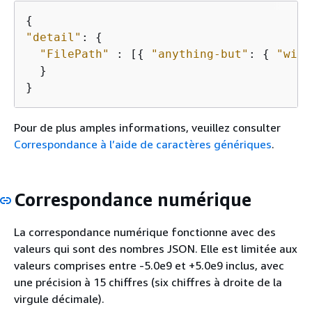
{
"detail"
: 
{
"FilePath"
 : [
{
"anything-but"
: 
{
"wild
  }

Pour de plus amples informations, veuillez consulter
Correspondance à l’aide de caractères génériques
.
Correspondance numérique
La correspondance numérique fonctionne avec des
valeurs qui sont des nombres JSON. Elle est limitée aux
valeurs comprises entre -5.0e9 et +5.0e9 inclus, avec
une précision à 15 chiffres (six chiffres à droite de la
virgule décimale).