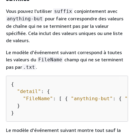
Vous pouvez l'utiliser
conjointement avec
suffix
pour faire correspondre des valeurs
anything-but
de chaîne qui ne se terminent pas par la valeur
spécifiée. Cela inclut des valeurs uniques ou une liste
de valeurs.
Le modèle d'événement suivant correspond à toutes
les valeurs du
champ qui ne se terminent
FileName
pas par
.
.txt
{
"detail"
: 
{
"FileName"
: [ 
{
"anything-but"
: 
{
"su
  }

}
Le modèle d'événement suivant montre tout sauf la