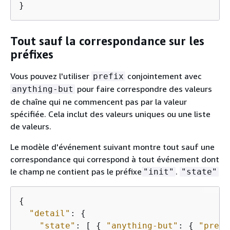
}
Tout sauf la correspondance sur les
préfixes
Vous pouvez l'utiliser
conjointement avec
prefix
pour faire correspondre des valeurs
anything-but
de chaîne qui ne commencent pas par la valeur
spécifiée. Cela inclut des valeurs uniques ou une liste
de valeurs.
Le modèle d'événement suivant montre tout sauf une
correspondance qui correspond à tout événement dont
le champ ne contient pas le préfixe
.
"init"
"state"
{
"detail"
: 
{
"state"
: [ 
{
"anything-but"
: 
{
"prefi