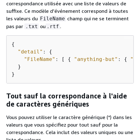
correspondance utilisée avec une liste de valeurs de
suffixe. Ce modèle d'événement correspond à toutes
les valeurs du
champ qui ne se terminent
FileName
pas par
ou
.
.txt
.rtf
{
"detail"
: 
{
"FileName"
: [ 
{
"anything-but"
: 
{
"su
  }

}
Tout sauf la correspondance à l'aide
de caractères génériques
Vous pouvez utiliser le caractère générique (*) dans les
valeurs que vous spécifiez pour tout sauf pour la
correspondance. Cela inclut des valeurs uniques ou une
liste de valeurs.