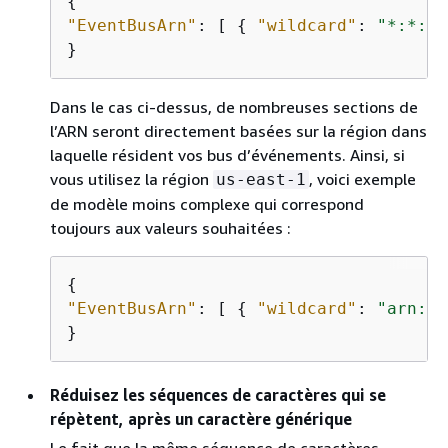
{
"EventBusArn"
: [ 
{
"wildcard"
: 
"*:*:*:
}
Dans le cas ci-dessus, de nombreuses sections de
l’ARN seront directement basées sur la région dans
laquelle résident vos bus d’événements. Ainsi, si
vous utilisez la région
, voici exemple
us-east-1
de modèle moins complexe qui correspond
toujours aux valeurs souhaitées :
{
"EventBusArn"
: [ 
{
"wildcard"
: 
"arn:aw
}
Réduisez les séquences de caractères qui se
répètent, après un caractère générique