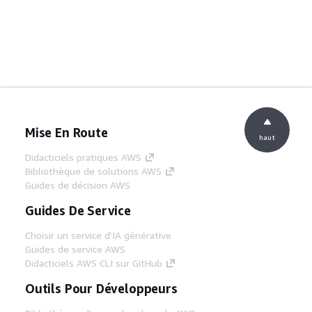
Mise En Route
haut
Didacticiels pratiques AWS
Bibliothèque de solutions AWS
Guides de décision AWS
Guides De Service
Choisir un service d'IA générative
Guides de service AWS
Didacticiels AWS CLI sur GitHub
Outils Pour Développeurs