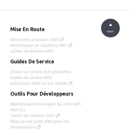
Mise En Route
haut
Didacticiels pratiques AWS
Bibliothèque de solutions AWS
Guides de décision AWS
Guides De Service
Choisir un service d'IA générative
Guides de service AWS
Didacticiels AWS CLI sur GitHub
Outils Pour Développeurs
Bibliothèque d'exemples de code AWS
AWS CLI
Centre de créateur AWS
Blog sur les outils AWS pour les
développeurs