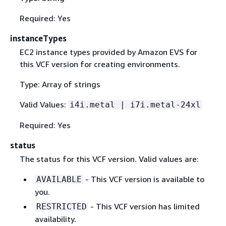
Required: Yes
instanceTypes
EC2 instance types provided by Amazon EVS for
this VCF version for creating environments.
Type: Array of strings
Valid Values:
i4i.metal | i7i.metal-24xl
Required: Yes
status
The status for this VCF version. Valid values are:
- This VCF version is available to
AVAILABLE
you.
- This VCF version has limited
RESTRICTED
availability.