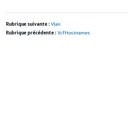
Rubrique suivante :
Vlan
Rubrique précédente :
VcfHostnames