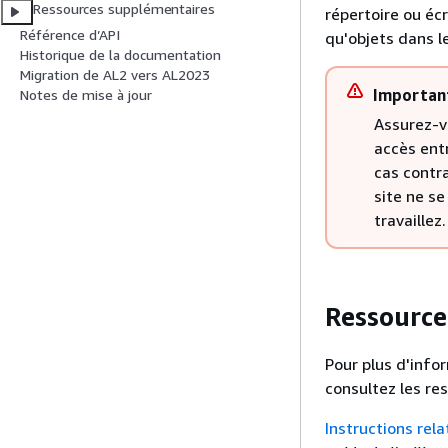
Ressources supplémentaires
répertoire ou écr
Référence d’API
qu'objets dans l
Historique de la documentation
Migration de AL2 vers AL2023
Importan
Notes de mise à jour
Assurez-v
accès entr
cas contra
site ne s
travaillez.
Ressource
Pour plus d'infor
consultez les re
Instructions rela