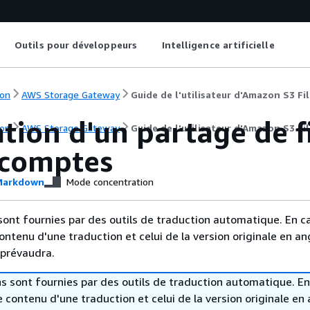
Outils pour développeurs
Intelligence artificielle
on
AWS Storage Gateway
Guide de l'utilisateur d'Amazon S3 F
ation d'un partage de f
on
AWS Storage Gateway
Guide de l'utilisateur d'Amazon S3 F
 comptes
arkdown
Mode concentration
sont fournies par des outils de traduction automatique. En c
contenu d'une traduction et celui de la version originale en ang
 prévaudra.
s sont fournies par des outils de traduction automatique. En
le contenu d'une traduction et celui de la version originale en 