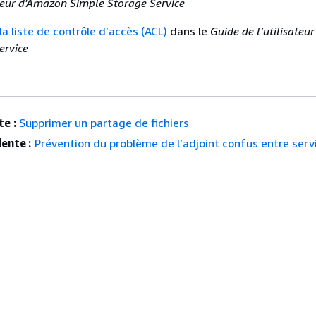
ateur d'Amazon Simple Storage Service
a liste de contrôle d’accès (ACL)
dans le
Guide de l’utilisate
ervice
e :
Supprimer un partage de fichiers
ente :
Prévention du problème de l’adjoint confus entre serv