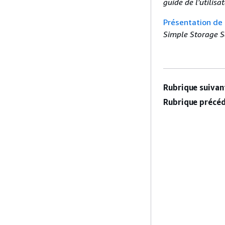
guide de l'utilis
Présentation de l
Simple Storage S
Rubrique suivant
Rubrique précéd