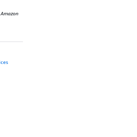
ur Amazon
ices