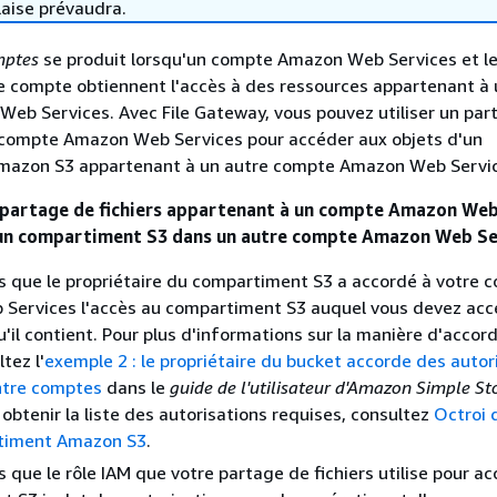
laise prévaudra.
mptes
se produit lorsqu'un compte Amazon Web Services et l
ce compte obtiennent l'accès à des ressources appartenant à 
eb Services. Avec File Gateway, vous pouvez utiliser un par
n compte Amazon Web Services pour accéder aux objets d'un
azon S3 appartenant à un autre compte Amazon Web Servic
n partage de fichiers appartenant à un compte Amazon Web
 un compartiment S3 dans un autre compte Amazon Web Se
 que le propriétaire du compartiment S3 a accordé à votre 
Services l'accès au compartiment S3 auquel vous devez acc
u'il contient. Pour plus d'informations sur la manière d'accor
tez l'
exemple 2 : le propriétaire du bucket accorde des autor
ntre comptes
dans le
guide de l'utilisateur d'Amazon Simple S
 obtenir la liste des autorisations requises, consultez
Octroi 
timent Amazon S3
.
 que le rôle IAM que votre partage de fichiers utilise pour a