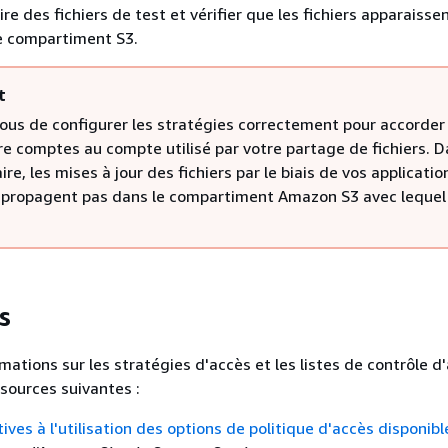
ire des fichiers de test et vérifier que les fichiers apparaisse
e compartiment S3.
t
ous de configurer les stratégies correctement pour accorder
e comptes au compte utilisé par votre partage de fichiers. D
ire, les mises à jour des fichiers par le biais de vos applicatio
e propagent pas dans le compartiment Amazon S3 avec lequel
s
mations sur les stratégies d'accès et les listes de contrôle d
ssources suivantes :
tives à l'utilisation des options de politique d'accès disponibl