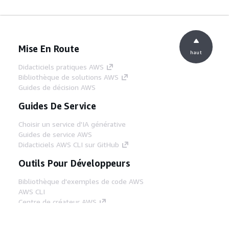
Mise En Route
haut
Didacticiels pratiques AWS
Bibliothèque de solutions AWS
Guides de décision AWS
Guides De Service
Choisir un service d'IA générative
Guides de service AWS
Didacticiels AWS CLI sur GitHub
Outils Pour Développeurs
Bibliothèque d'exemples de code AWS
AWS CLI
Centre de créateur AWS
Blog sur les outils AWS pour les
développeurs