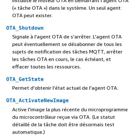
Initialise le moteur OTA en démarrant l'agent OTA
(« tâche OTA ») dans le système. Un seul agent
OTA peut exister.
OTA_Shutdown
Signale à l'agent OTA de s'arrêter. L'agent OTA
peut éventuellement se désabonner de tous les
sujets de notification des tâches MQTT, arrêter
les tâches OTA en cours, le cas échéant, et
effacer toutes les ressources.
OTA_GetState
Permet d'obtenir l'état actuel de l'agent OTA.
OTA_ActivateNewImage
Active l'image la plus récente du microprogramme
du microcontrôleur reçue via OTA. (Le statut
détaillé de la tâche doit être désormais test
automatique.)