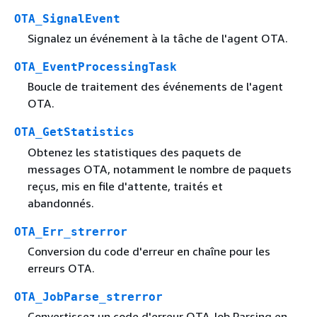
OTA_SignalEvent
Signalez un événement à la tâche de l'agent OTA.
OTA_EventProcessingTask
Boucle de traitement des événements de l'agent
OTA.
OTA_GetStatistics
Obtenez les statistiques des paquets de
messages OTA, notamment le nombre de paquets
reçus, mis en file d'attente, traités et
abandonnés.
OTA_Err_strerror
Conversion du code d'erreur en chaîne pour les
erreurs OTA.
OTA_JobParse_strerror
Convertissez un code d'erreur OTA Job Parsing en