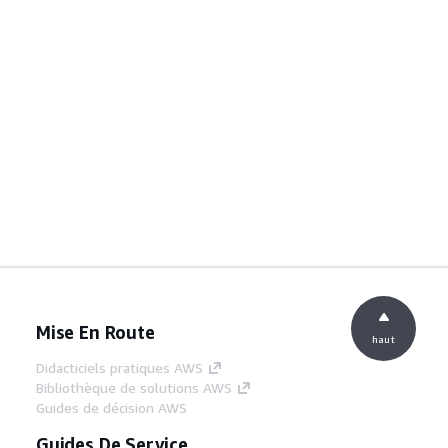
Mise En Route
haut
Didacticiels pratiques AWS
Bibliothèque de solutions AWS
Guides de décision AWS
Guides De Service