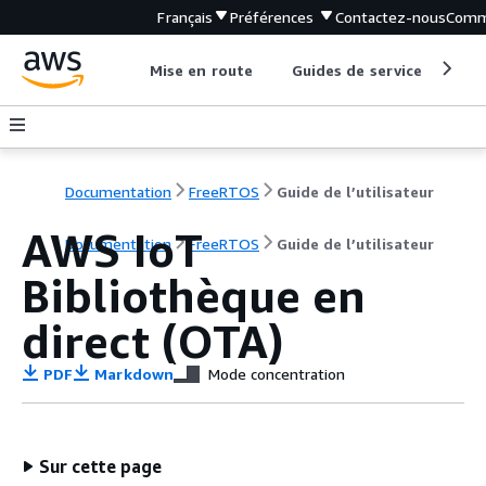
Français
Préférences
Contactez-nous
Comm
Mise en route
Guides de service
Out
Documentation
FreeRTOS
Guide de l’utilisateur
AWS IoT
Documentation
FreeRTOS
Guide de l’utilisateur
Bibliothèque en
direct (OTA)
PDF
Markdown
Mode concentration
Sur cette page