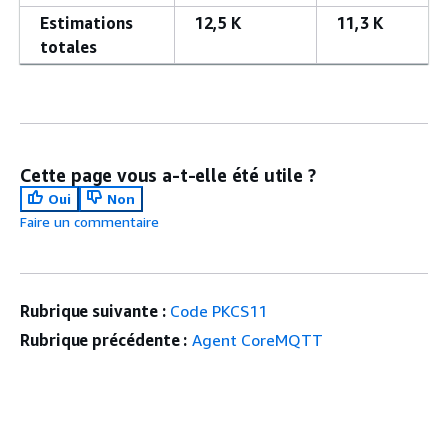
Estimations
12,5 K
11,3 K
totales
Cette page vous a-t-elle été utile ?
Oui
Non
Faire un commentaire
Rubrique suivante :
Code PKCS11
Rubrique précédente :
Agent CoreMQTT