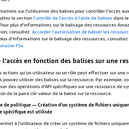
mations sur l'utilisation des balises pour contrôler l'accès a
ultez la section
Contrôle de l'accès à l'aide de balises
dans l
 Pour plus d'informations sur le balisage des ressources Ama
tion, consultez.
Accorder l’autorisation de baliser les ressourc
lus d’informations sur le balisage des ressources, consultez
Amazon FSx
.
 l’accès en fonction des balises sur une re
s actions qu'un utilisateur ou un rôle peut effectuer sur une 
 pouvez utiliser des balises sur la ressource. Par exemple, v
user des opérations d’API spécifiques sur une ressource de s
ion de la paire clé-valeur de la balise sur la ressource.
 de politique — Création d'un système de fichiers uniqu
e spécifique est utilisée
permet à l'utilisateur de créer un système de fichiers unique