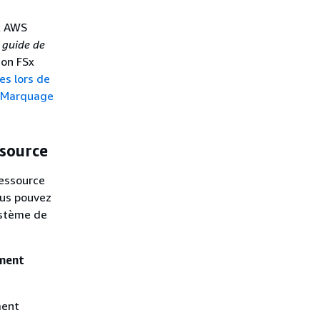
ux AWS
e
guide de
zon FSx
es lors de
Marquage
ssource
ressource
ous pouvez
ystème de
ement
ment