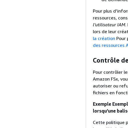
Pour plus d'infor
ressources, cons
l'utilisateur IAM
.
lors de leur créa
la création
Pour p
des ressources 
Contrôle de
Pour contrôler le
Amazon FSx, vous
autoriser ou ref
fichiers en fonct
Exemple Exemple
lorsqu'une balis
Cette politique 