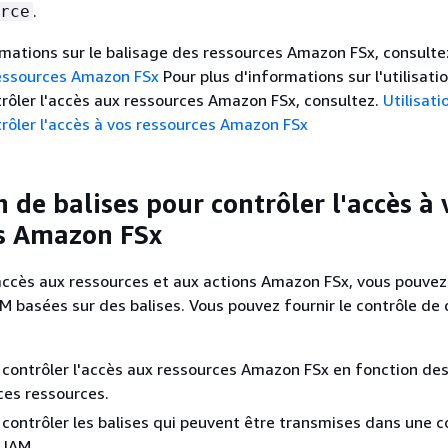
.
rce
rmations sur le balisage des ressources Amazon FSx, consulte
essources Amazon FSx
Pour plus d'informations sur l'utilisati
trôler l'accès aux ressources Amazon FSx, consultez.
Utilisati
trôler l'accès à vos ressources Amazon FSx
n de balises pour contrôler l'accès à 
s Amazon FSx
'accès aux ressources et aux actions Amazon FSx, vous pouvez 
AM basées sur des balises. Vous pouvez fournir le contrôle de
contrôler l'accès aux ressources Amazon FSx en fonction des
ces ressources.
contrôler les balises qui peuvent être transmises dans une c
 IAM.