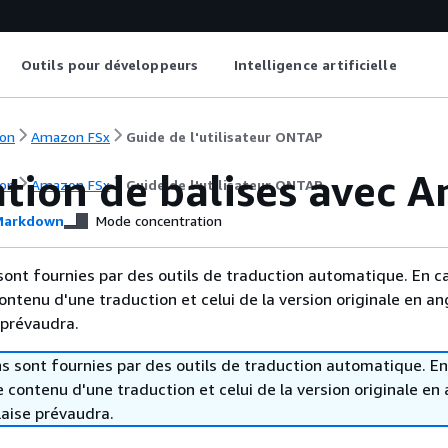
Outils pour développeurs
Intelligence artificielle
on
Amazon FSx
Guide de l'utilisateur ONTAP
ation de balises avec 
on
Amazon FSx
Guide de l'utilisateur ONTAP
arkdown
Mode concentration
sont fournies par des outils de traduction automatique. En c
contenu d'une traduction et celui de la version originale en ang
 prévaudra.
s sont fournies par des outils de traduction automatique. En
le contenu d'une traduction et celui de la version originale en 
laise prévaudra.