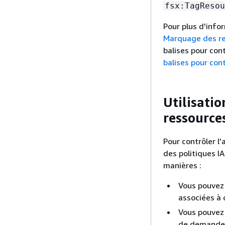
fsx:TagResou
Pour plus d'info
Marquage des r
balises pour con
balises pour con
Utilisatio
ressource
Pour contrôler l
des politiques I
manières :
Vous pouvez 
associées à 
Vous pouvez 
de demande