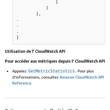
                }

            ]

        },

.

.

.

}
Utilisation de l' CloudWatch API
Pour accéder aux métriques depuis l' CloudWatch API
Appelez
. Pour plus
GetMetricStatistics
d'informations, consultez
Amazon CloudWatch API
Reference
.