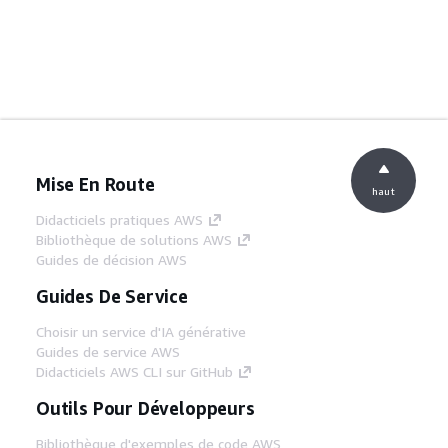
Mise En Route
haut
Didacticiels pratiques AWS
Bibliothèque de solutions AWS
Guides de décision AWS
Guides De Service
Choisir un service d'IA générative
Guides de service AWS
Didacticiels AWS CLI sur GitHub
Outils Pour Développeurs
Bibliothèque d'exemples de code AWS