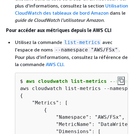
plus d'informations, consultez la section
Utilisation
CloudWatch des tableaux de bord Amazon
dans le
guide de CloudWatch l'utilisateur Amazon
.
Pour accéder aux métriques depuis le AWS CLI
Utilisez la commande
avec
list-metrics
l’espace de noms
.
--namespace "AWS/FSx"
Pour plus d’informations, consultez la référence de
la commande
AWS CLI
.
$ 
aws cloudwatch list-metrics --namesp
{
    "Metrics": [

{
            "Namespace": "AWS/FSx",

            "MetricName": "DataWriteOp
            "Dimensions": [
