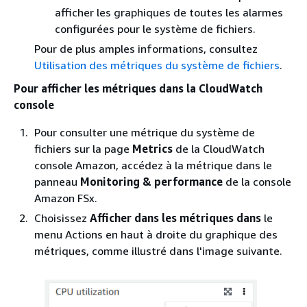
afficher les graphiques de toutes les alarmes
configurées pour le système de fichiers.
Pour de plus amples informations, consultez
Utilisation des métriques du système de fichiers
.
Pour afficher les métriques dans la CloudWatch
console
Pour consulter une métrique du système de
fichiers sur la page
Metrics
de la CloudWatch
console Amazon, accédez à la métrique dans le
panneau
Monitoring & performance
de la console
Amazon FSx.
Choisissez
Afficher dans les métriques dans
le
menu Actions en haut à droite du graphique des
métriques, comme illustré dans l'image suivante.