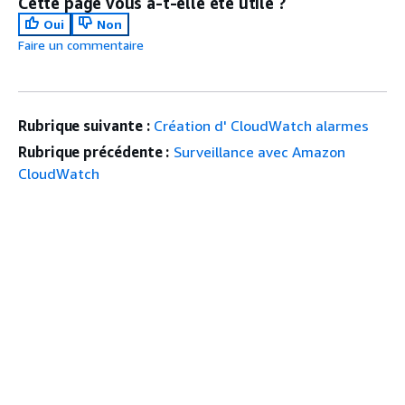
Cette page vous a-t-elle été utile ?
Oui
Non
Faire un commentaire
Rubrique suivante :
Création d' CloudWatch alarmes
Rubrique précédente :
Surveillance avec Amazon
CloudWatch