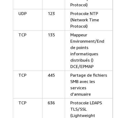
Protocol)
UDP
123
Protocole NTP
(Network Time
Protocol)
TCP
135
Mappeur
Environment/End
de points
informatiques
distribués ()
DCE/EPMAP
TCP
445
Partage de fichiers
SMB avec les
services
d'annuaire
TCP
636
Protocole LDAPS
TLS/SSL
(Lightweight