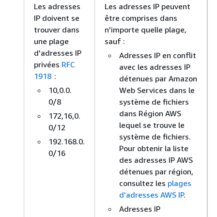
Les adresses
Les adresses IP peuvent
IP doivent se
être comprises dans
trouver dans
n'importe quelle plage,
une plage
sauf :
d'adresses IP
Adresses IP en conflit
privées
RFC
avec les adresses IP
1918
:
détenues par Amazon
10,0.0.
Web Services dans le
0/8
système de fichiers
dans Région AWS
172,16,0.
lequel se trouve le
0/12
système de fichiers.
192.168.0.
Pour obtenir la liste
0/16
des adresses IP AWS
détenues par région,
consultez les
plages
d'adresses AWS IP
.
Adresses IP