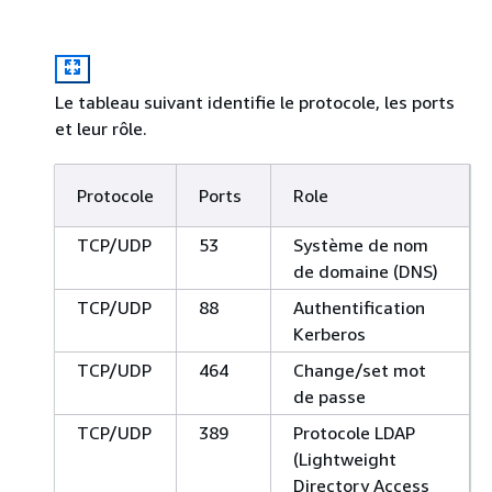
Le tableau suivant identifie le protocole, les ports
et leur rôle.
Protocole
Ports
Role
TCP/UDP
53
Système de nom
de domaine (DNS)
TCP/UDP
88
Authentification
Kerberos
TCP/UDP
464
Change/set mot
de passe
TCP/UDP
389
Protocole LDAP
(Lightweight
Directory Access