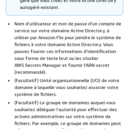
géré que vous créez et votre Active Directory
autogéré existant.
Nom d'utilisateur et mot de passe d'un compte de
service sur votre domaine Active Directory, à
utiliser par Amazon FSx pour joindre le système de
fichiers à votre domaine Active Directory. Vous
pouvez fournir ces informations d'identification
sous forme de texte brut ou les stocker
AWS Secrets Manager et fournir l'ARN secret
(recommandé).
(Facultatif) Unité organisationnelle (UO) de votre
domaine à laquelle vous souhaitez associer votre
système de fichiers.
(Facultatif) Le groupe de domaines auquel vous
souhaitez déléguer l'autorité pour effectuer des
actions administratives sur votre système de
fichiers. Par exemple, ce groupe de domaines peut