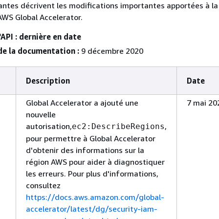
antes décrivent les modifications importantes apportées à la
WS Global Accelerator.
'API : dernière en date
 de la documentation :
9 décembre 2020
Description
Date
Global Accelerator a ajouté une
7 mai 20
nouvelle
autorisation,
,
ec2:DescribeRegions
pour permettre à Global Accelerator
d'obtenir des informations sur la
région AWS pour aider à diagnostiquer
les erreurs. Pour plus d'informations,
consultez
https://docs.aws.amazon.com/global-
accelerator/latest/dg/security-iam-