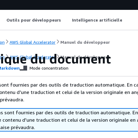
Outils pour développeurs
Intelligence artificielle
on
AWS Global Accelerator
Manuel du développeur
rique du document
on
AWS Global Accelerator
Manuel du développeur
arkdown
Mode concentration
sont fournies par des outils de traduction automatique. En c
contenu d'une traduction et celui de la version originale en ang
 prévaudra.
s sont fournies par des outils de traduction automatique. En
le contenu d'une traduction et celui de la version originale en 
laise prévaudra.