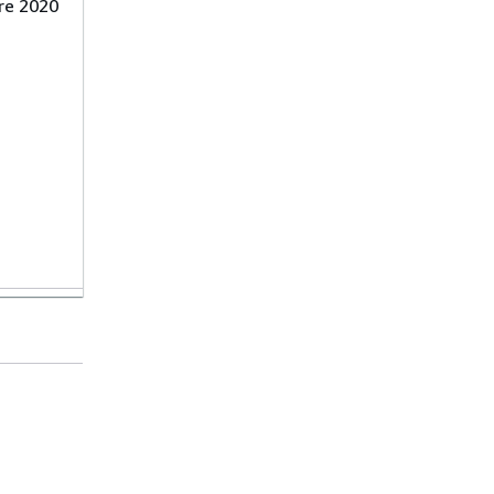
re 2020
020