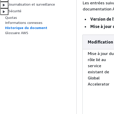
Les entrées suiv
Journalisation et surveillance
documentation A
Sécurité
Quotas
Version de l
Informations connexes
Mise à jour
Historique du document
Glossaire AWS
Modification
Mise à jour du
rôle lié au
service
existant de
Global
Accelerator