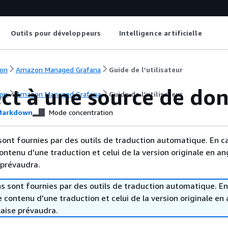
Outils pour développeurs
Intelligence artificielle
on
Amazon Managed Grafana
Guide de l’utilisateur
ct à une source de do
on
Amazon Managed Grafana
Guide de l’utilisateur
arkdown
Mode concentration
sont fournies par des outils de traduction automatique. En c
contenu d'une traduction et celui de la version originale en ang
 prévaudra.
s sont fournies par des outils de traduction automatique. En
le contenu d'une traduction et celui de la version originale en 
laise prévaudra.