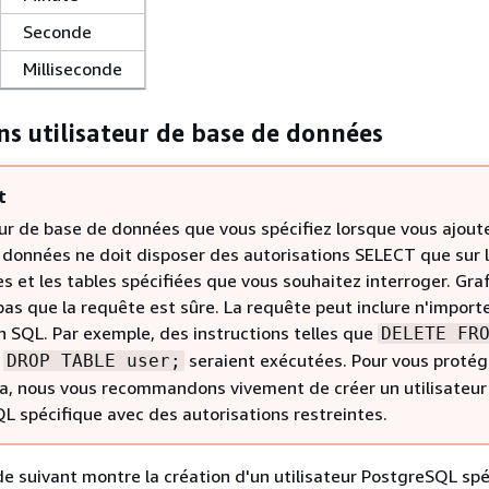
Seconde
Milliseconde
ns utilisateur de base de données
t
eur de base de données que vous spécifiez lorsque vous ajoute
 données ne doit disposer des autorisations SELECT que sur 
s et les tables spécifiées que vous souhaitez interroger. Gra
as que la requête est sûre. La requête peut inclure n'import
n SQL. Par exemple, des instructions telles que
DELETE FR
t
seraient exécutées. Pour vous protég
DROP TABLE user;
la, nous vous recommandons vivement de créer un utilisateur
L spécifique avec des autorisations restreintes.
e suivant montre la création d'un utilisateur PostgreSQL spé