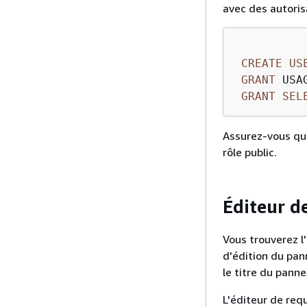
avec des autoris
CREATE
US
GRANT
 USA
GRANT
SEL
Assurez-vous que
rôle public.
Éditeur d
Vous trouverez 
d'édition du pan
le titre du panne
L'éditeur de req