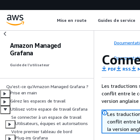
Mise en route
Guides de service
Documentati
Amazon Managed
Grafana
Conne
Documentati
Guide de l’utilisateur
PDF
RSS
M
Les traductions 
Qu'est-ce qu'Amazon Managed Grafana ?
Prise en main
conflit entre le 
version anglaise
Gérez les espaces de travail
Utilisez votre espace de travail Grafana
Les traduction
Se connecter à un espace de travail
conflit entre 
Utilisateurs, équipes et autorisations
la version ang
Votre premier tableau de bord
Plug-ins Grafana