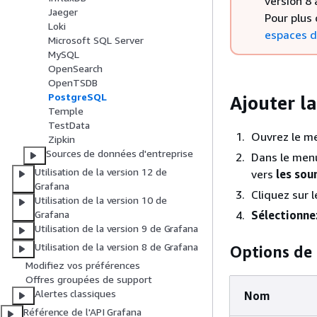
version 8 
Jaeger
Pour plus
Loki
espaces de
Microsoft SQL Server
MySQL
OpenSearch
OpenTSDB
PostgreSQL
Ajouter l
Temple
TestData
Ouvrez le me
Zipkin
Sources de données d'entreprise
Dans le menu
Utilisation de la version 12 de
vers
les sou
Grafana
Cliquez sur 
Utilisation de la version 10 de
Sélectionn
Grafana
Utilisation de la version 9 de Grafana
Utilisation de la version 8 de Grafana
Options de
Modifiez vos préférences
Offres groupées de support
Alertes classiques
Nom
Référence de l'API Grafana