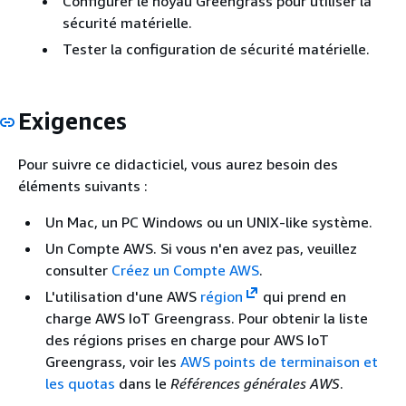
Configurer le noyau Greengrass pour utiliser la
sécurité matérielle.
Tester la configuration de sécurité matérielle.
Exigences
Pour suivre ce didacticiel, vous aurez besoin des
éléments suivants :
Un Mac, un PC Windows ou un UNIX-like système.
Un Compte AWS. Si vous n'en avez pas, veuillez
consulter
Créez un Compte AWS
.
L'utilisation d'une AWS
région
qui prend en
charge AWS IoT Greengrass. Pour obtenir la liste
des régions prises en charge pour AWS IoT
Greengrass, voir les
AWS points de terminaison et
les quotas
dans le
Références générales AWS
.