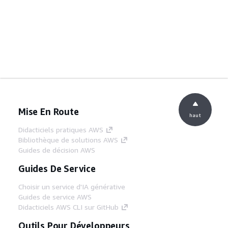
Mise En Route
haut
Didacticiels pratiques AWS
Bibliothèque de solutions AWS
Guides de décision AWS
Guides De Service
Choisir un service d'IA générative
Guides de service AWS
Didacticiels AWS CLI sur GitHub
Outils Pour Développeurs