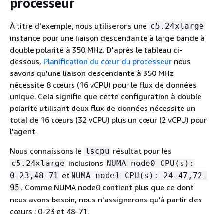
processeur
À titre d'exemple, nous utiliserons une
c5.24xlarge
instance pour une liaison descendante à large bande à
double polarité à 350 MHz. D'après le tableau ci-
dessous,
Planification du cœur du processeur
nous
savons qu'une liaison descendante à 350 MHz
nécessite 8 cœurs (16 vCPU) pour le flux de données
unique. Cela signifie que cette configuration à double
polarité utilisant deux flux de données nécessite un
total de 16 cœurs (32 vCPU) plus un cœur (2 vCPU) pour
l'agent.
Nous connaissons le
résultat pour les
lscpu
inclusions
c5.24xlarge
NUMA node0 CPU(s):
et
0-23,48-71
NUMA node1 CPU(s): 24-47,72-
. Comme NUMA node0 contient plus que ce dont
95
nous avons besoin, nous n'assignerons qu'à partir des
cœurs : 0-23 et 48-71.