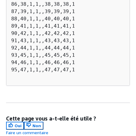
86,38,1,1,,38,38,38,1

87,39,1,1,,39,39,39,1

88,40,1,1,,40,40,40,1

89,41,1,1,,41,41,41,1

90,42,1,1,,42,42,42,1

91,43,1,1,,43,43,43,1

92,44,1,1,,44,44,44,1

93,45,1,1,,45,45,45,1

94,46,1,1,,46,46,46,1

95,47,1,1,,47,47,47,1

Cette page vous a-t-elle été utile ?
Oui
Non
Faire un commentaire