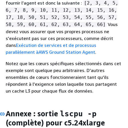
fournir l'agent est donc la suivante :
[2, 3, 4, 5,
6, 7, 8, 9, 10, 11, 12, 13, 14, 15, 16,
17, 18, 50, 51, 52, 53, 54, 55, 56, 57,
Vous
58, 59, 60, 61, 62, 63, 64, 65, 66]
devez vous assurer que vos propres processus ne
s'exécutent pas sur ces processeurs, comme décrit
dans
Exécution de services et de processus
parallèlement àAWS Ground Station Agent
.
Notez que les cœurs spécifiques sélectionnés dans cet
exemple sont quelque peu arbitraires. D'autres
ensembles de cœurs fonctionneraient tant qu'ils
répondent à l'exigence selon laquelle tous partagent
un cache L3 pour chaque flux de données.
Annexe : sortie
lscpu -p
(complète) pour c5.24xlarge