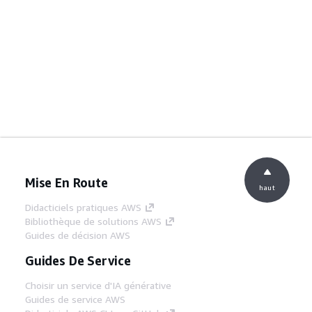
Mise En Route
haut
Didacticiels pratiques AWS
Bibliothèque de solutions AWS
Guides de décision AWS
Guides De Service
Choisir un service d'IA générative
Guides de service AWS