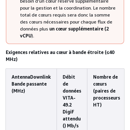
besoin d'un cœur réservé supplémentaire
pour la gestion et la coordination. Le nombre
total de cœurs requis sera donc la somme
des cœurs nécessaires pour chaque flux de
données plus
un cœur supplémentaire (2
vCPU
).
Exigences relatives au cœur à bande étroite (≤40
MHz)
AntennaDownlink
Débit
Nombre de
Bande passante
de
cœurs
(MHz)
données
(paires de
VITA-
processeurs
49.2
HT)
DigiF
attendu
() Mb/s