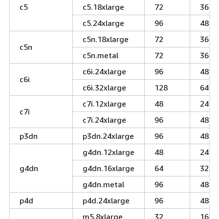
c5
c5.18xlarge
72
36
c5.24xlarge
96
48
c5n.18xlarge
72
36
c5n
c5n.metal
72
36
c6i.24xlarge
96
48
c6i
c6i.32xlarge
128
64
c7i.12xlarge
48
24
c7i
c7i.24xlarge
96
48
p3dn
p3dn.24xlarge
96
48
g4dn.12xlarge
48
24
g4dn
g4dn.16xlarge
64
32
g4dn.metal
96
48
p4d
p4d.24xlarge
96
48
m5.8xlarge
32
16