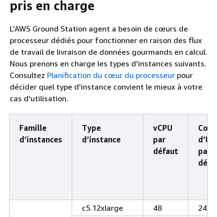
pris en charge
L'AWS Ground Station agent a besoin de cœurs de
processeur dédiés pour fonctionner en raison des flux
de travail de livraison de données gourmands en calcul.
Nous prenons en charge les types d'instances suivants.
Consultez
Planification du cœur du processeur
pour
décider quel type d'instance convient le mieux à votre
cas d'utilisation.
Famille
Type
vCPU
Cœu
d’instances
d’instance
par
d’UC
défaut
par
défa
c5.12xlarge
48
24