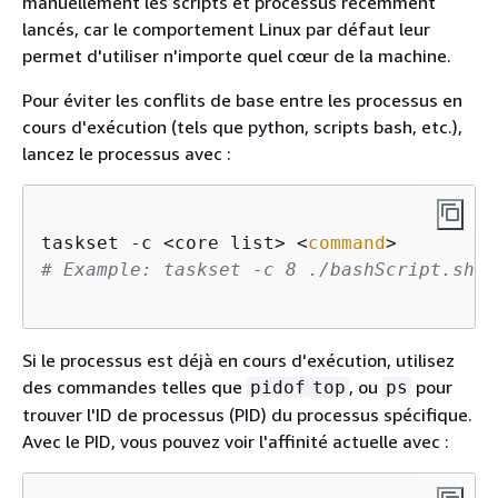
manuellement les scripts et processus récemment
lancés, car le comportement Linux par défaut leur
permet d'utiliser n'importe quel cœur de la machine.
Pour éviter les conflits de base entre les processus en
cours d'exécution (tels que python, scripts bash, etc.),
lancez le processus avec :
taskset -c <core list> <
command
# Example: taskset -c 8 ./bashScript.sh
Si le processus est déjà en cours d'exécution, utilisez
des commandes telles que
, ou
pour
pidof
top
ps
trouver l'ID de processus (PID) du processus spécifique.
Avec le PID, vous pouvez voir l'affinité actuelle avec :