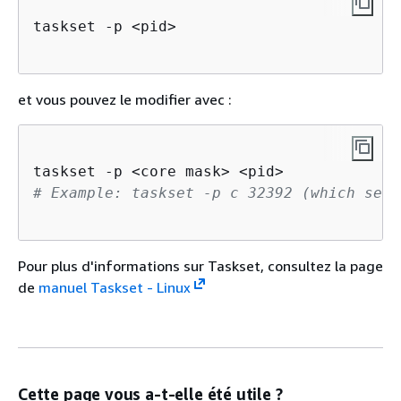
taskset -p <pid>

et vous pouvez le modifier avec :
# Example: taskset -p c 32392 (which sets
Pour plus d'informations sur Taskset, consultez la page
de
manuel Taskset - Linux
Cette page vous a-t-elle été utile ?