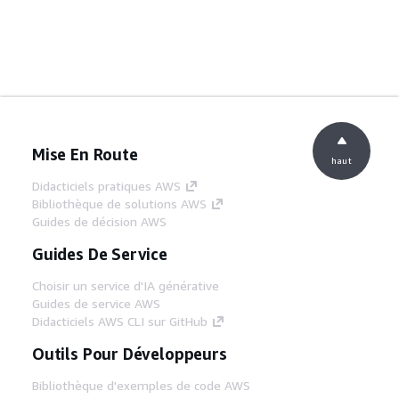
Mise En Route
haut
Didacticiels pratiques AWS
Bibliothèque de solutions AWS
Guides de décision AWS
Guides De Service
Choisir un service d'IA générative
Guides de service AWS
Didacticiels AWS CLI sur GitHub
Outils Pour Développeurs
Bibliothèque d'exemples de code AWS