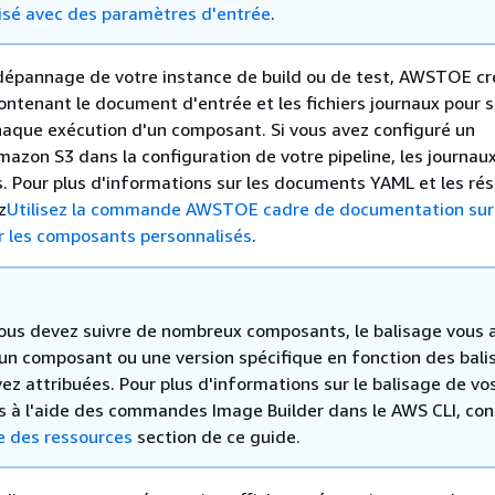
isé avec des paramètres d'entrée
.
e dépannage de votre instance de build ou de test, AWSTOE cr
contenant le document d'entrée et les fichiers journaux pour s
haque exécution d'un composant. Si vous avez configuré un
zon S3 dans la configuration de votre pipeline, les journaux
. Pour plus d'informations sur les documents YAML et les rés
z
Utilisez la commande AWSTOE cadre de documentation sur 
 les composants personnalisés
.
ous devez suivre de nombreux composants, le balisage vous 
r un composant ou une version spécifique en fonction des bali
vez attribuées. Pour plus d'informations sur le balisage de vo
s à l'aide des commandes Image Builder dans le AWS CLI, con
e des ressources
section de ce guide.