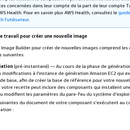
tes concernées dans leur compte de la part de leur compte T
WS Health. Pour en savoir plus AWS Health, consultez le
guid
 l'utilisateur
.
de travail pour créer une nouvelle image
il Image Builder pour créer de nouvelles images comprend les
s suivantes.
éation
(pré-instantané) — Au cours de la phase de génératio
 modifications à l'instance de génération Amazon EC2 qui e
de base, afin de créer la base de référence pour votre nouvel
 votre recette peut inclure des composants qui installent un
ou modifient les paramètres du pare-feu du système d'exploi
suivantes du document de votre composant s'exécutent au co
ation :