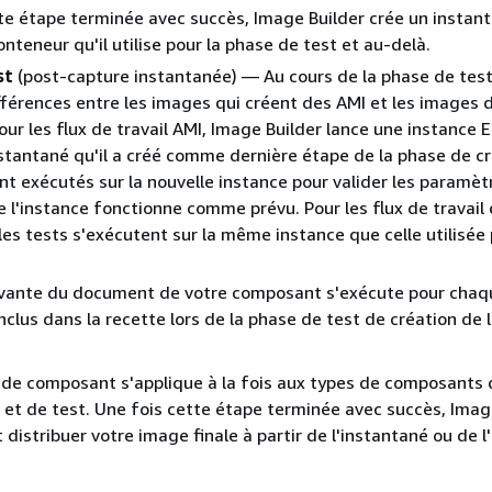
te étape terminée avec succès, Image Builder crée un instan
nteneur qu'il utilise pour la phase de test et au-delà.
st
(post-capture instantanée) — Au cours de la phase de test, 
fférences entre les images qui créent des AMI et les images 
our les flux de travail AMI, Image Builder lance une instance 
instantané qu'il a créé comme dernière étape de la phase de cr
nt exécutés sur la nouvelle instance pour valider les paramèt
e l'instance fonctionne comme prévu. Pour les flux de travail
les tests s'exécutent sur la même instance que celle utilisée 
ivante du document de votre composant s'exécute pour chaq
clus dans la recette lors de la phase de test de création de l
de composant s'applique à la fois aux types de composants 
 et de test. Une fois cette étape terminée avec succès, Imag
t distribuer votre image finale à partir de l'instantané ou de 