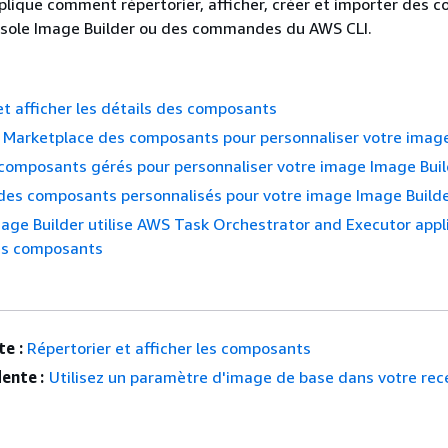
plique comment répertorier, afficher, créer et importer des 
onsole Image Builder ou des commandes du AWS CLI.
et afficher les détails des composants
S Marketplace des composants pour personnaliser votre imag
 composants gérés pour personnaliser votre image Image Bui
des composants personnalisés pour votre image Image Build
e Builder utilise AWS Task Orchestrator and Executor appl
les composants
e :
Répertorier et afficher les composants
ente :
Utilisez un paramètre d'image de base dans votre rec