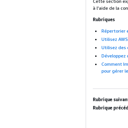
Cette section ex
à l'aide de la c
Rubriques
Répertorier 
Utilisez AW
Utilisez des
Développez 
Comment Imag
pour gérer 
Rubrique suivant
Rubrique précéd