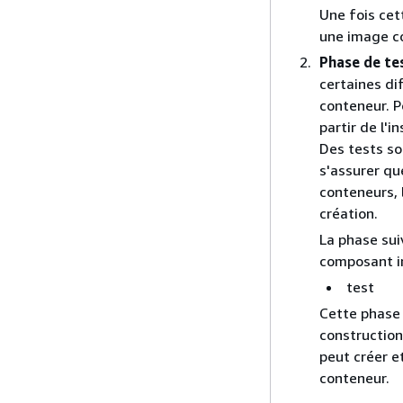
Une fois cet
une image co
Phase de te
certaines di
conteneur. P
partir de l'
Des tests so
s'assurer qu
conteneurs, 
création.
La phase su
composant in
test
Cette phase 
construction
peut créer e
conteneur.