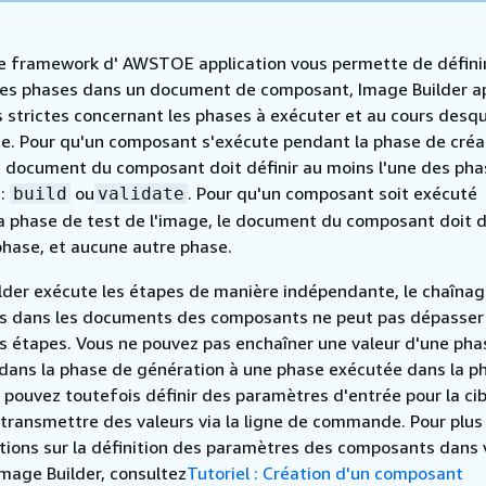
le framework d' AWSTOE application vous permette de défini
s phases dans un document de composant, Image Builder a
 strictes concernant les phases à exécuter et au cours desque
te. Pour qu'un composant s'exécute pendant la phase de créa
le document du composant doit définir au moins l'une des ph
 :
ou
. Pour qu'un composant soit exécuté
build
validate
a phase de test de l'image, le document du composant doit d
hase, et aucune autre phase.
lder exécute les étapes de manière indépendante, le chaîna
s dans les documents des composants ne peut pas dépasser 
es étapes. Vous ne pouvez pas enchaîner une valeur d'une pha
dans la phase de génération à une phase exécutée dans la p
 pouvez toutefois définir des paramètres d'entrée pour la cib
 transmettre des valeurs via la ligne de commande. Pour plus
tions sur la définition des paramètres des composants dans 
Image Builder, consultez
Tutoriel : Création d'un composant