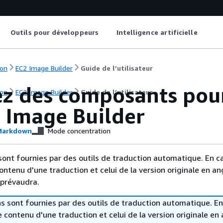
Outils pour développeurs
Intelligence artificielle
on
EC2 Image Builder
Guide de l’utilisateur
sez des composants pou
on
EC2 Image Builder
Guide de l’utilisateur
 Image Builder
arkdown
Mode concentration
sont fournies par des outils de traduction automatique. En c
contenu d'une traduction et celui de la version originale en ang
 prévaudra.
s sont fournies par des outils de traduction automatique. En
le contenu d'une traduction et celui de la version originale en 