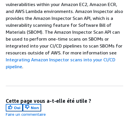
vulnerabilities within your Amazon EC2, Amazon ECR,
and AWS Lambda environments. Amazon Inspector also
provides the Amazon Inspector Scan API, which is a
vulnerability scanning feature for Software Bill of
Materials (SBOM). The Amazon Inspector Scan API can
be used to perform one-time scans on SBOMs or
integrated into your CI/CD pipelines to scan SBOMs for
resources outside of AWS. For more information see
Integrating Amazon Inspector scans into your CI/CD
pipeline
.
Cette page vous a-t-elle été utile ?
Oui
Non
Faire un commentaire