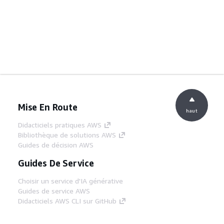
Mise En Route
haut
Didacticiels pratiques AWS
Bibliothèque de solutions AWS
Guides de décision AWS
Guides De Service
Choisir un service d'IA générative
Guides de service AWS
Didacticiels AWS CLI sur GitHub
Outils Pour Développeurs