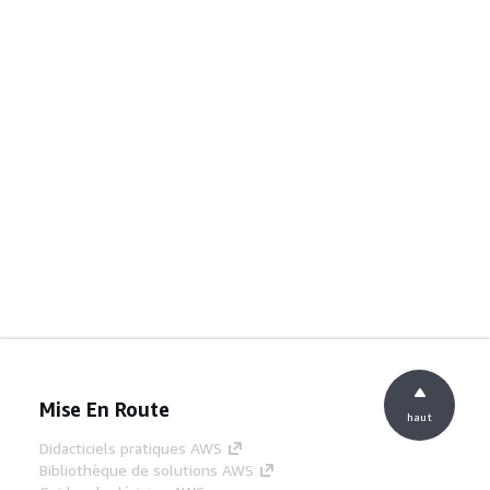
Mise En Route
haut
Didacticiels pratiques AWS
Bibliothèque de solutions AWS