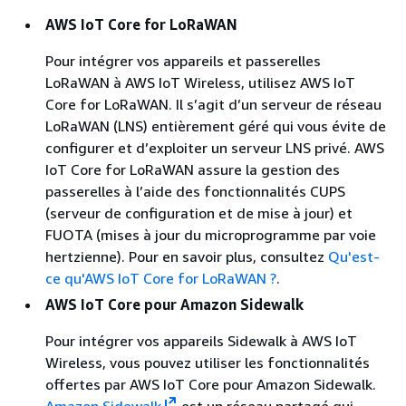
AWS IoT Core for LoRaWAN
Pour intégrer vos appareils et passerelles
LoRaWAN à AWS IoT Wireless, utilisez AWS IoT
Core for LoRaWAN. Il s’agit d’un serveur de réseau
LoRaWAN (LNS) entièrement géré qui vous évite de
configurer et d’exploiter un serveur LNS privé. AWS
IoT Core for LoRaWAN assure la gestion des
passerelles à l’aide des fonctionnalités CUPS
(serveur de configuration et de mise à jour) et
FUOTA (mises à jour du microprogramme par voie
hertzienne). Pour en savoir plus, consultez
Qu'est-
ce qu'AWS IoT Core for LoRaWAN ?
.
AWS IoT Core pour Amazon Sidewalk
Pour intégrer vos appareils Sidewalk à AWS IoT
Wireless, vous pouvez utiliser les fonctionnalités
offertes par AWS IoT Core pour Amazon Sidewalk.
Amazon Sidewalk
est un réseau partagé qui