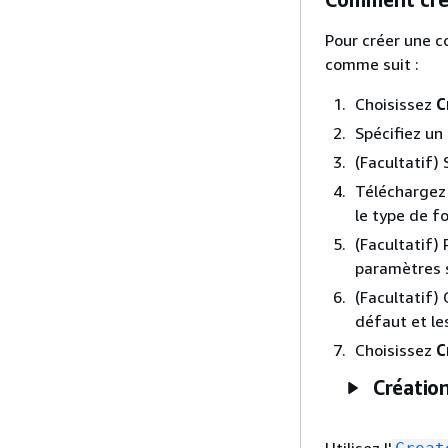
Pour créer une 
comme suit :
Choisissez
C
Spécifiez u
(Facultatif) 
Téléchargez l
le type de f
(Facultatif)
paramètres s
(Facultatif) 
défaut et le
Choisissez
C
Créatio
Utilisez l'