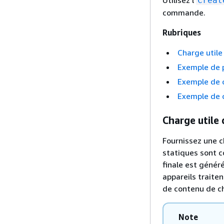
Creat
commande.
Rubriques
Charge util
Exemple de p
Exemple de 
Exemple de 
Charge util
Fournissez une c
statiques sont c
finale est génér
appareils traiten
de contenu de ch
Note