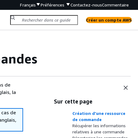
Français
Préférences
Contactez-nous
Commentaire
Créer un compte AWS
mandes
as de
lais, la
Sur cette page
 cas de
Création d'une ressource
anglais,
de commande
Récupérer les informations
relatives à une commande
Répertoriez les commandes