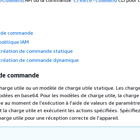
eCommand
create-command
e de commande
olitique IAM
création de commande statique
création de commande dynamique
e de commande
harge utile ou un modèle de charge utile statique. Les charge
odées en base64. Pour les modèles de charge utile, la charge 
ée au moment de l'exécution à l'aide de valeurs de paramètre
t la charge utile et exécutent les actions spécifiées. Spécifiez
arge utile pour une réception correcte de l'appareil.