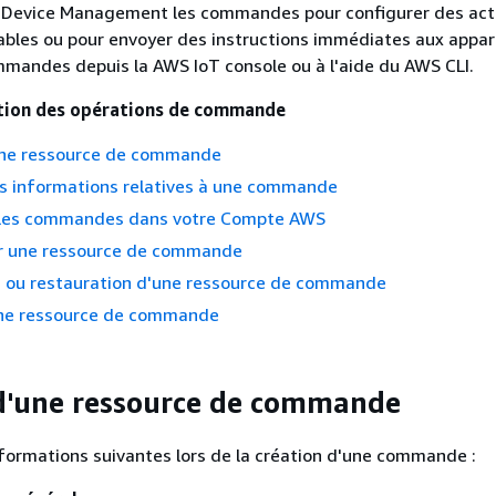
T Device Management les commandes pour configurer des act
sables ou pour envoyer des instructions immédiates aux appare
mandes depuis la AWS IoT console ou à l'aide du AWS CLI.
stion des opérations de commande
une ressource de commande
es informations relatives à une commande
 les commandes dans votre Compte AWS
ur une ressource de commande
n ou restauration d'une ressource de commande
ne ressource de commande
d'une ressource de commande
nformations suivantes lors de la création d'une commande :