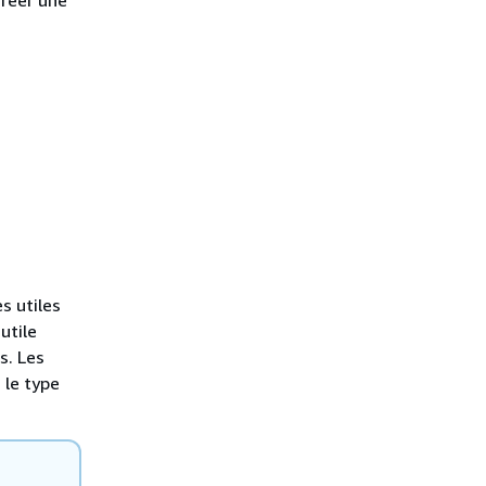
s utiles
utile
s. Les
 le type