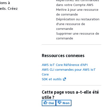
ions à
dans votre Compte AWS
ils. Créez
Mettre à jour une ressource
de commande
Dépréciation ou restauration
d'une ressource de
commande
Supprimer une ressource de
commande
Ressources connexes
AWS IoT Core Référence d'API
AWS CLI commandes pour AWS IoT
Core
SDK et outils
Cette page vous a-t-elle été
utile ?
Oui
Non