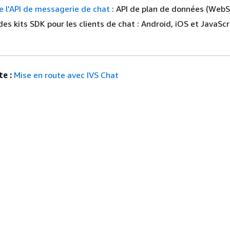
 l'API de messagerie de chat
: API de plan de données (WebS
es kits SDK pour les clients de chat : Android, iOS et JavaScr
e :
Mise en route avec IVS Chat