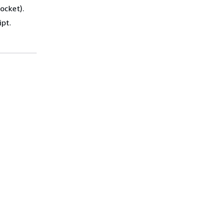
ocket).
ipt.