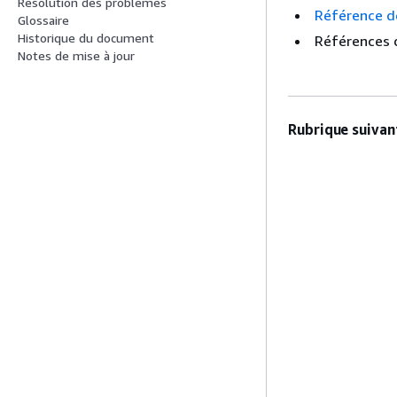
Résolution des problèmes
Référence de
Glossaire
Historique du document
Références d
Notes de mise à jour
Rubrique suivant