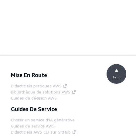
Mise En Route
haut
Didacticiels pratiques AWS
Bibliothèque de solutions AWS
Guides de décision AWS
Guides De Service
Choisir un service d'IA générative
Guides de service AWS
Didacticiels AWS CLI sur GitHub