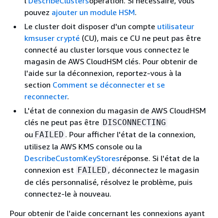
l'
DescribeClusters
opération. Si nécessaire, vous
pouvez
ajouter un module HSM
.
Le cluster doit disposer d'un compte
utilisateur
kmsuser crypté
(CU), mais ce CU ne peut pas être
connecté au cluster lorsque vous connectez le
magasin de AWS CloudHSM clés. Pour obtenir de
l'aide sur la déconnexion, reportez-vous à la
section
Comment se déconnecter et se
reconnecter
.
L'état de connexion du magasin de AWS CloudHSM
clés ne peut pas être
DISCONNECTING
ou
. Pour afficher l'état de la connexion,
FAILED
utilisez la AWS KMS console ou la
DescribeCustomKeyStores
réponse. Si l'état de la
connexion est
, déconnectez le magasin
FAILED
de clés personnalisé, résolvez le problème, puis
connectez-le à nouveau.
Pour obtenir de l'aide concernant les connexions ayant