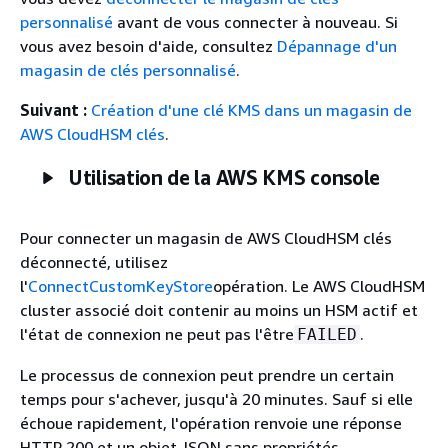
personnalisé
avant de vous connecter à nouveau. Si
vous avez besoin d'aide, consultez
Dépannage d'un
magasin de clés personnalisé
.
Suivant :
Création d'une clé KMS dans un magasin de
AWS CloudHSM clés
.
Utilisation de la AWS KMS console
Pour connecter un magasin de AWS CloudHSM clés
déconnecté, utilisez
l'
ConnectCustomKeyStore
opération. Le AWS CloudHSM
cluster associé doit contenir au moins un HSM actif et
l'état de connexion ne peut pas l'être
.
FAILED
Le processus de connexion peut prendre un certain
temps pour s'achever, jusqu'à 20 minutes. Sauf si elle
échoue rapidement, l'opération renvoie une réponse
HTTP 200 et un objet JSON sans propriétés.