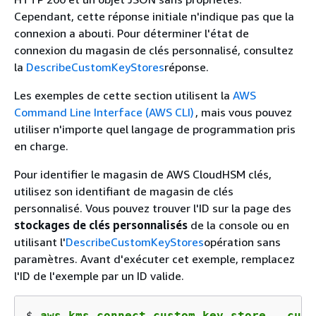
Cependant, cette réponse initiale n'indique pas que la
connexion a abouti. Pour déterminer l'état de
connexion du magasin de clés personnalisé, consultez
la
DescribeCustomKeyStores
réponse.
Les exemples de cette section utilisent la
AWS
Command Line Interface (AWS CLI)
, mais vous pouvez
utiliser n'importe quel langage de programmation pris
en charge.
Pour identifier le magasin de AWS CloudHSM clés,
utilisez son identifiant de magasin de clés
personnalisé. Vous pouvez trouver l'ID sur la page des
stockages de clés personnalisés
de la console ou en
utilisant l'
DescribeCustomKeyStores
opération sans
paramètres. Avant d'exécuter cet exemple, remplacez
l'ID de l'exemple par un ID valide.
$ 
aws kms connect-custom-key-store --cust