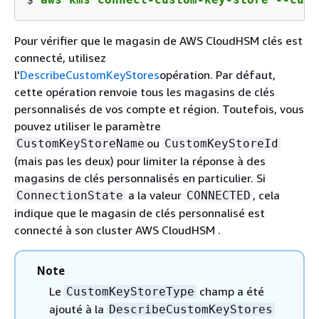
Pour vérifier que le magasin de AWS CloudHSM clés est
connecté, utilisez
l'
DescribeCustomKeyStores
opération. Par défaut,
cette opération renvoie tous les magasins de clés
personnalisés de vos compte et région. Toutefois, vous
pouvez utiliser le paramètre
ou
CustomKeyStoreName
CustomKeyStoreId
(mais pas les deux) pour limiter la réponse à des
magasins de clés personnalisés en particulier. Si
a la valeur
, cela
ConnectionState
CONNECTED
indique que le magasin de clés personnalisé est
connecté à son cluster AWS CloudHSM .
Note
Le
champ a été
CustomKeyStoreType
ajouté à la
DescribeCustomKeyStores