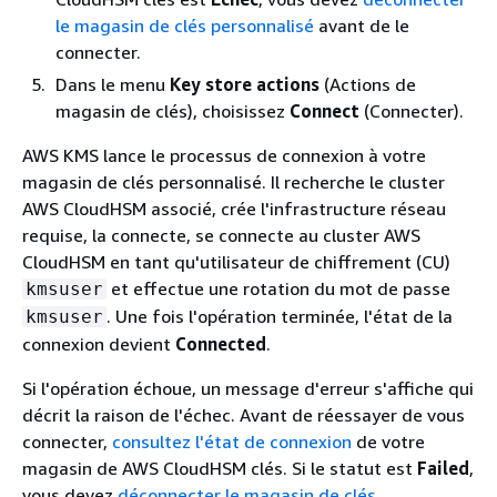
le magasin de clés personnalisé
avant de le
connecter.
Dans le menu
Key store actions
(Actions de
magasin de clés), choisissez
Connect
(Connecter).
AWS KMS lance le processus de connexion à votre
magasin de clés personnalisé. Il recherche le cluster
AWS CloudHSM associé, crée l'infrastructure réseau
requise, la connecte, se connecte au cluster AWS
CloudHSM en tant qu'utilisateur de chiffrement (CU)
et effectue une rotation du mot de passe
kmsuser
. Une fois l'opération terminée, l'état de la
kmsuser
connexion devient
Connected
.
Si l'opération échoue, un message d'erreur s'affiche qui
décrit la raison de l'échec. Avant de réessayer de vous
connecter,
consultez l'état de connexion
de votre
magasin de AWS CloudHSM clés. Si le statut est
Failed
,
vous devez
déconnecter le magasin de clés