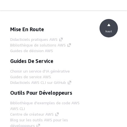
Mise En Route
haut
Didacticiels pratiques AWS
Bibliothèque de solutions AWS
Guides de décision AWS
Guides De Service
Choisir un service d'IA générative
Guides de service AWS
Didacticiels AWS CLI sur GitHub
Outils Pour Développeurs
Bibliothèque d'exemples de code AWS
AWS CLI
Centre de créateur AWS
Blog sur les outils AWS pour les
développeurs