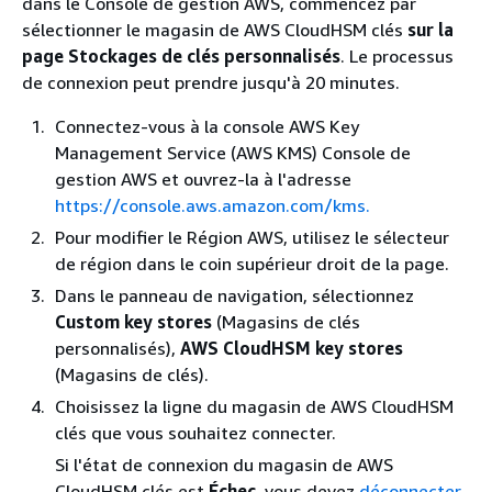
dans le Console de gestion AWS, commencez par
sélectionner le magasin de AWS CloudHSM clés
sur la
page Stockages de clés personnalisés
. Le processus
de connexion peut prendre jusqu'à 20 minutes.
Connectez-vous à la console AWS Key
Management Service (AWS KMS) Console de
gestion AWS et ouvrez-la à l'adresse
https://console.aws.amazon.com/kms.
Pour modifier le Région AWS, utilisez le sélecteur
de région dans le coin supérieur droit de la page.
Dans le panneau de navigation, sélectionnez
Custom key stores
(Magasins de clés
personnalisés),
AWS CloudHSM key stores
(Magasins de clés).
Choisissez la ligne du magasin de AWS CloudHSM
clés que vous souhaitez connecter.
Si l'état de connexion du magasin de AWS
CloudHSM clés est
Échec
, vous devez
déconnecter