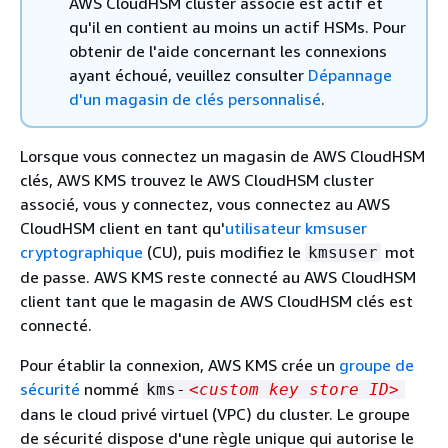
AWS CloudHSM cluster associé est actif et
qu'il en contient au moins un actif HSMs. Pour
obtenir de l'aide concernant les connexions
ayant échoué, veuillez consulter
Dépannage
d'un magasin de clés personnalisé
.
Lorsque vous connectez un magasin de AWS CloudHSM
clés, AWS KMS trouvez le AWS CloudHSM cluster
associé, vous y connectez, vous connectez au AWS
CloudHSM client en tant qu'
utilisateur kmsuser
cryptographique
(CU), puis modifiez le
mot
kmsuser
de passe. AWS KMS reste connecté au AWS CloudHSM
client tant que le magasin de AWS CloudHSM clés est
connecté.
Pour établir la connexion, AWS KMS crée un
groupe de
sécurité
nommé
kms-
<custom key store ID>
dans le cloud privé virtuel (VPC) du cluster. Le groupe
de sécurité dispose d'une règle unique qui autorise le