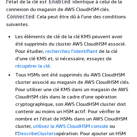
l'état de la clé est
identique à celui de la
Enabled
connexion du magasin de AWS CloudHSM clés.
Cela peut être dû à l'une des conditions
Connected
suivantes.
Les éléments de clé de la clé KMS peuvent avoir
été supprimés du cluster AWS CloudHSM associé.
Pour étudier,
recherchez l'identifiant
de la clé
d'une clé KMS et, si nécessaire, essayez de
récupérer la clé
.
Tous HSMs ont été supprimés du AWS CloudHSM
cluster associé au magasin de AWS CloudHSM clés.
Pour utiliser une clé KMS dans un magasin de AWS
CloudHSM clés dans le cadre d'une opération
cryptographique, son AWS CloudHSM cluster doit
contenir au moins un HSM actif. Pour vérifier le
nombre et l'état de HSMs dans un AWS CloudHSM
cluster,
utilisez la AWS CloudHSM console
ou
l'
DescribeClusters
opération. Pour ajouter un HSM