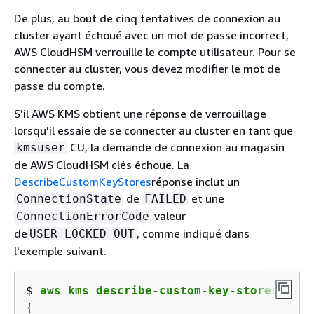
De plus, au bout de cinq tentatives de connexion au
cluster ayant échoué avec un mot de passe incorrect,
AWS CloudHSM verrouille le compte utilisateur. Pour se
connecter au cluster, vous devez modifier le mot de
passe du compte.
S'il AWS KMS obtient une réponse de verrouillage
lorsqu'il essaie de se connecter au cluster en tant que
CU, la demande de connexion au magasin
kmsuser
de AWS CloudHSM clés échoue. La
DescribeCustomKeyStores
réponse inclut un
de
et une
ConnectionState
FAILED
valeur
ConnectionErrorCode
de
, comme indiqué dans
USER_LOCKED_OUT
l'exemple suivant.
$ 
aws kms describe-custom-key-stores --cu
{