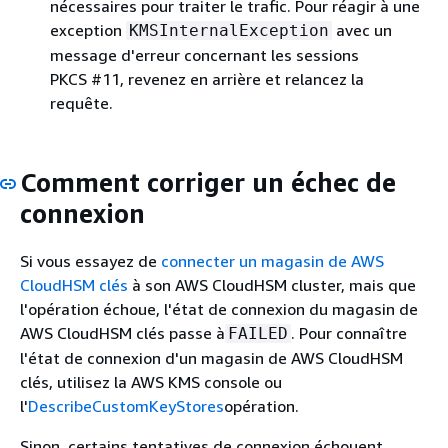
nécessaires pour traiter le trafic. Pour réagir à une
exception
avec un
KMSInternalException
message d'erreur concernant les sessions
PKCS #11, revenez en arrière et relancez la
requête.
Comment corriger un échec de
connexion
Si vous essayez de
connecter un magasin de AWS
CloudHSM clés
à son AWS CloudHSM cluster, mais que
l'opération échoue, l'état de connexion du magasin de
AWS CloudHSM clés passe à
. Pour connaître
FAILED
l'état de connexion d'un magasin de AWS CloudHSM
clés, utilisez la AWS KMS console ou
l'
DescribeCustomKeyStores
opération.
Sinon, certains tentatives de connexion échouent