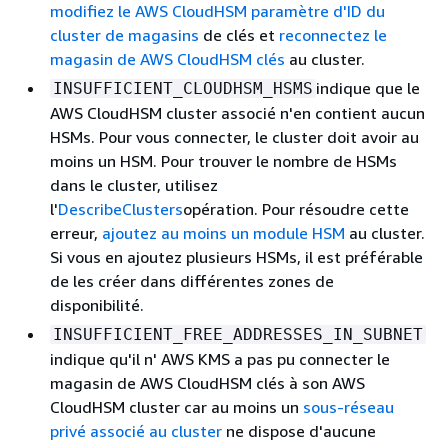
modifiez le AWS CloudHSM paramètre d'ID du
cluster de magasins
de clés et
reconnectez le
magasin de AWS CloudHSM clés
au cluster.
indique que le
INSUFFICIENT_CLOUDHSM_HSMS
AWS CloudHSM cluster associé n'en contient aucun
HSMs. Pour vous connecter, le cluster doit avoir au
moins un HSM. Pour trouver le nombre de HSMs
dans le cluster, utilisez
l'
DescribeClusters
opération. Pour résoudre cette
erreur,
ajoutez au moins un module HSM
au cluster.
Si vous en ajoutez plusieurs HSMs, il est préférable
de les créer dans différentes zones de
disponibilité.
INSUFFICIENT_FREE_ADDRESSES_IN_SUBNET
indique qu'il n' AWS KMS a pas pu connecter le
magasin de AWS CloudHSM clés à son AWS
CloudHSM cluster car au moins un
sous-réseau
privé associé au cluster
ne dispose d'aucune