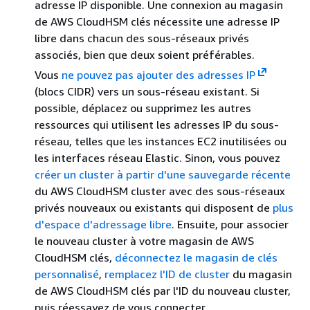
adresse IP disponible. Une connexion au magasin
de AWS CloudHSM clés nécessite une adresse IP
libre dans chacun des sous-réseaux privés
associés, bien que deux soient préférables.
Vous
ne pouvez pas ajouter des adresses IP
(blocs CIDR) vers un sous-réseau existant. Si
possible, déplacez ou supprimez les autres
ressources qui utilisent les adresses IP du sous-
réseau, telles que les instances EC2 inutilisées ou
les interfaces réseau Elastic. Sinon, vous pouvez
créer un cluster à partir d'une sauvegarde récente
du AWS CloudHSM cluster avec des sous-réseaux
privés nouveaux ou existants qui disposent de
plus
d'espace d'adressage libre
. Ensuite, pour associer
le nouveau cluster à votre magasin de AWS
CloudHSM clés,
déconnectez le magasin de clés
personnalisé
,
remplacez l'ID de cluster
du magasin
de AWS CloudHSM clés par l'ID du nouveau cluster,
puis réessayez de vous connecter.