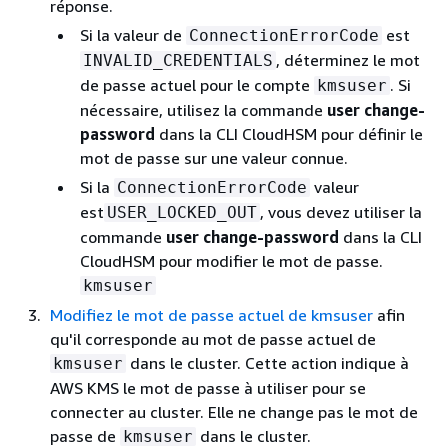
réponse.
Si la valeur de
est
ConnectionErrorCode
, déterminez le mot
INVALID_CREDENTIALS
de passe actuel pour le compte
. Si
kmsuser
nécessaire, utilisez la commande
user change-
password
dans la CLI CloudHSM pour définir le
mot de passe sur une valeur connue.
Si la
valeur
ConnectionErrorCode
est
, vous devez utiliser la
USER_LOCKED_OUT
commande
user change-password
dans la CLI
CloudHSM pour modifier le mot de passe.
kmsuser
Modifiez le mot de passe actuel de kmsuser
afin
qu'il corresponde au mot de passe actuel de
dans le cluster. Cette action indique à
kmsuser
AWS KMS le mot de passe à utiliser pour se
connecter au cluster. Elle ne change pas le mot de
passe de
dans le cluster.
kmsuser