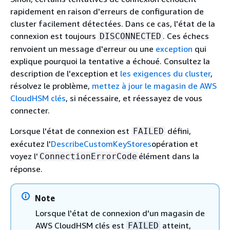
rapidement en raison d'erreurs de configuration de
cluster facilement détectées. Dans ce cas, l'état de la
connexion est toujours
. Ces échecs
DISCONNECTED
renvoient un message d'erreur ou une
exception
qui
explique pourquoi la tentative a échoué. Consultez la
description de l'exception et
les exigences du cluster
,
résolvez le problème,
mettez à jour le magasin de AWS
CloudHSM clés
, si nécessaire, et réessayez de vous
connecter.
Lorsque l'état de connexion est
défini,
FAILED
exécutez l'
DescribeCustomKeyStores
opération et
voyez l'
élément dans la
ConnectionErrorCode
réponse.
Note
Lorsque l'état de connexion d'un magasin de
AWS CloudHSM clés est
atteint,
FAILED