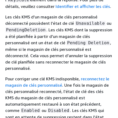
détails, veuillez consulter
Identifier et afficher les clés
.
Les clés KMS d'un magasin de clés personnalisé
déconnecté possèdent l'état de clé
ou
Unavailable
. Les clés KMS dont la suppression
PendingDeletion
a été planifiée à partir d'un magasin de clés
personnalisé ont un état de clé
,
Pending Deletion
même si le magasin de clés personnalisé est
déconnecté. Cela vous permet d'annuler la suppression
de clé planifiée sans reconnecter le magasin de clés
personnalisé.
Pour corriger une clé KMS indisponible,
reconnectez le
magasin de clés personnalisé
. Une fois le magasin de
clés personnalisé reconnecté, l'état de clé des clés
KMS du magasin de clés personnalisé est
automatiquement restauré à son état précédent,
comme
ou
. Les clés KMS qui
Enabled
Disabled
sont en attente de suppression restent dans l'état