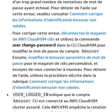
d'un trop grand nombre de tentatives de mot de
passe ayant échoué. Pour obtenir de l'aide sur
cette erreur, veuillez consulter
Comment corriger
les informations d'identification kmsuser non
valides
.
Pour corriger cette erreur,
déconnectez le magasin
de AWS CloudHSM clés
et utilisez la commande
user change-password
dans la CLI CloudHSM pour
modifier le mot de passe du compte.
kmsuser
Ensuite,
modifiez le kmsuser paramètre de mot de
passe
pour le magasin de clés personnalisé, et
essayez de vous connecter à nouveau. Pour obtenir
de l'aide, utilisez la procédure décrite dans la
rubrique
Comment corriger les informations
d'identification kmsuser non valides
.
indique que le compte
USER_LOGGED_IN
CU est connecté au AWS CloudHSM
kmsuser
cluster associé. Cela AWS KMS empêche la rotation