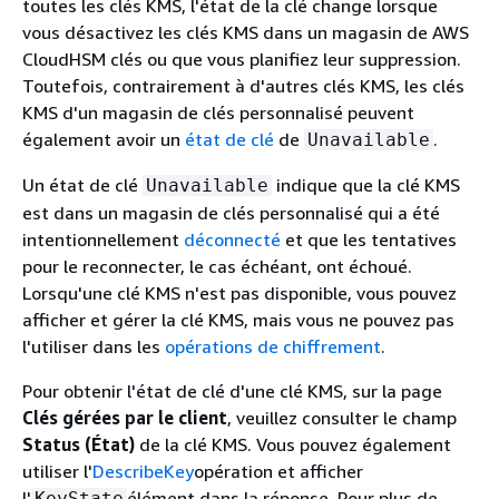
toutes les clés KMS, l'état de la clé change lorsque
vous désactivez les clés KMS dans un magasin de AWS
CloudHSM clés ou que vous planifiez leur suppression.
Toutefois, contrairement à d'autres clés KMS, les clés
KMS d'un magasin de clés personnalisé peuvent
également avoir un
état de clé
de
.
Unavailable
Un état de clé
indique que la clé KMS
Unavailable
est dans un magasin de clés personnalisé qui a été
intentionnellement
déconnecté
et que les tentatives
pour le reconnecter, le cas échéant, ont échoué.
Lorsqu'une clé KMS n'est pas disponible, vous pouvez
afficher et gérer la clé KMS, mais vous ne pouvez pas
l'utiliser dans les
opérations de chiffrement
.
Pour obtenir l'état de clé d'une clé KMS, sur la page
Clés gérées par le client
, veuillez consulter le champ
Status (État)
de la clé KMS. Vous pouvez également
utiliser l'
DescribeKey
opération et afficher
l'
élément dans la réponse. Pour plus de
KeyState