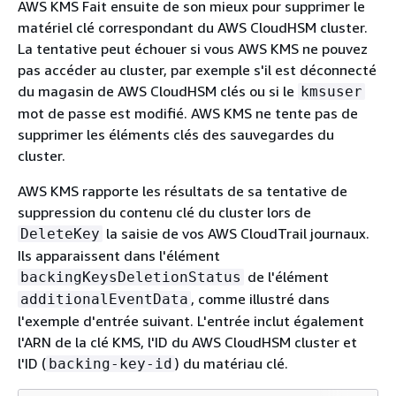
AWS KMS Fait ensuite de son mieux pour supprimer le
matériel clé correspondant du AWS CloudHSM cluster.
La tentative peut échouer si vous AWS KMS ne pouvez
pas accéder au cluster, par exemple s'il est déconnecté
du magasin de AWS CloudHSM clés ou si le
kmsuser
mot de passe est modifié. AWS KMS ne tente pas de
supprimer les éléments clés des sauvegardes du
cluster.
AWS KMS rapporte les résultats de sa tentative de
suppression du contenu clé du cluster lors de
la saisie de vos AWS CloudTrail journaux.
DeleteKey
Ils apparaissent dans l'élément
de l'élément
backingKeysDeletionStatus
, comme illustré dans
additionalEventData
l'exemple d'entrée suivant. L'entrée inclut également
l'ARN de la clé KMS, l'ID du AWS CloudHSM cluster et
l'ID (
) du matériau clé.
backing-key-id