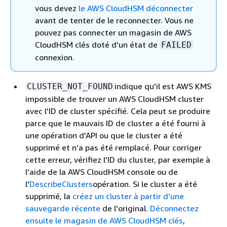
vous devez
le AWS CloudHSM déconnecter
avant de tenter de le reconnecter. Vous ne
pouvez pas connecter un magasin de AWS
CloudHSM clés doté d'un état de
FAILED
connexion.
indique qu'il est AWS KMS
CLUSTER_NOT_FOUND
impossible de trouver un AWS CloudHSM cluster
avec l'ID de cluster spécifié. Cela peut se produire
parce que le mauvais ID de cluster a été fourni à
une opération d'API ou que le cluster a été
supprimé et n'a pas été remplacé. Pour corriger
cette erreur, vérifiez l'ID du cluster, par exemple à
l'aide de la AWS CloudHSM console ou de
l'
DescribeClusters
opération. Si le cluster a été
supprimé, la
créez un cluster à partir d'une
sauvegarde récente
de l'original.
Déconnectez
ensuite le magasin de AWS CloudHSM clés
,