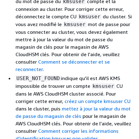
du mot de passe du
compte et la
kmsuser
connexion au cluster. Pour corriger cette erreur,
déconnectez le compte CU
du cluster. Si
kmsuser
vous avez modifié le
mot de passe pour
kmsuser
vous connecter au cluster, vous devez également
mettre à jour la valeur du mot de passe du
magasin de clés pour le magasin de AWS
CloudHSM clés. Pour obtenir de l'aide, veuillez
consulter
Comment se déconnecter et se
reconnecter
.
indique qu'il est AWS KMS
USER_NOT_FOUND
impossible de trouver un compte
CU
kmsuser
dans le AWS CloudHSM cluster associé. Pour
corriger cette erreur,
créez un compte kmsuser CU
dans le cluster, puis
mettez à jour la valeur du mot
de passe du magasin de clés
pour le magasin de
AWS CloudHSM clés. Pour obtenir de l'aide, veuillez
consulter
Comment corriger les informations
d'identification kmsuser non valides
.