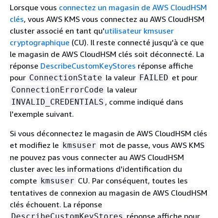
Lorsque vous
connectez un magasin de AWS CloudHSM
clés
, vous AWS KMS vous connectez au AWS CloudHSM
cluster associé en tant qu'
utilisateur kmsuser
cryptographique
(CU). Il reste connecté jusqu'à ce que
le magasin de AWS CloudHSM clés soit déconnecté. La
réponse
DescribeCustomKeyStores
réponse affiche
pour
la valeur
et pour
ConnectionState
FAILED
la valeur
ConnectionErrorCode
, comme indiqué dans
INVALID_CREDENTIALS
l'exemple suivant.
Si vous déconnectez le magasin de AWS CloudHSM clés
et modifiez le
mot de passe, vous AWS KMS
kmsuser
ne pouvez pas vous connecter au AWS CloudHSM
cluster avec les informations d'identification du
compte
CU. Par conséquent, toutes les
kmsuser
tentatives de connexion au magasin de AWS CloudHSM
clés échouent. La réponse
réponse affiche pour
DescribeCustomKeyStores