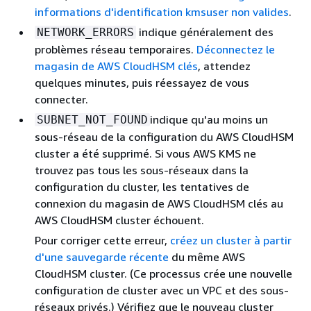
informations d'identification kmsuser non valides
.
indique généralement des
NETWORK_ERRORS
problèmes réseau temporaires.
Déconnectez le
magasin de AWS CloudHSM clés
, attendez
quelques minutes, puis réessayez de vous
connecter.
indique qu'au moins un
SUBNET_NOT_FOUND
sous-réseau de la configuration du AWS CloudHSM
cluster a été supprimé. Si vous AWS KMS ne
trouvez pas tous les sous-réseaux dans la
configuration du cluster, les tentatives de
connexion du magasin de AWS CloudHSM clés au
AWS CloudHSM cluster échouent.
Pour corriger cette erreur,
créez un cluster à partir
d'une sauvegarde récente
du même AWS
CloudHSM cluster. (Ce processus crée une nouvelle
configuration de cluster avec un VPC et des sous-
réseaux privés.) Vérifiez que le nouveau cluster