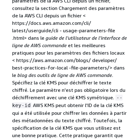
paramètres de la AWS CLI depuis un fichier,
consultez la section Chargement des paramètres
de la AWS CLI depuis un fichier <
https://docs.aws.amazon.com/cli/
latest/userguide/cli - usage-parameters-file
.html> dans le
guide de l'utilisateur de l'interface de
ligne de AWS commande
et les meilleures
pratiques pour les paramètres des fichiers locaux
< https://aws.amazon.com/blogs/ developer/
best-practices-for-local -file-parameters/> dans
le
blog des outils de ligne de AWS commande
.
Spécifiez la clé KMS pour déchiffrer le texte
chiffré. Le paramètre n'est pas obligatoire lors du
déchiffrement avec une clé KMS symétrique.
--
AWS KMS peut obtenir l'ID de la clé KMS
key-id
qui a été utilisée pour chiffrer les données à partir
des métadonnées du texte chiffré. Toutefois, la
spécification de la clé KMS que vous utilisez est
une bonne pratique. Cette pratique garantit que