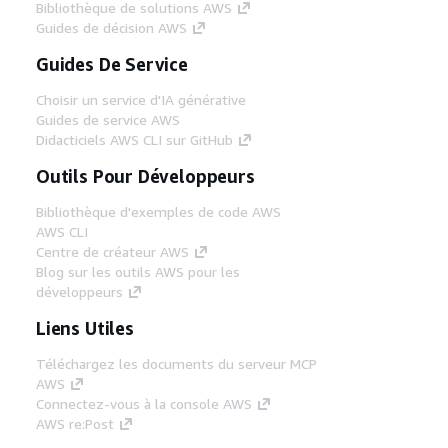
Bibliothèque de solutions AWS
Guides de décision AWS
Guides De Service
Choisir un service d'IA générative
Guides de service AWS
Didacticiels AWS CLI sur GitHub
Outils Pour Développeurs
Bibliothèque d'exemples de code AWS
AWS CLI
Centre de créateur AWS
Blog sur les outils AWS pour les
développeurs
Liens Utiles
Téléchargez les documents du serveur MCP
AWS
Connectez-vous à la console AWS
AWS re:Post