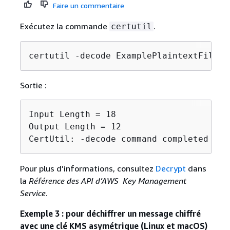
Faire un commentaire
Exécutez la commande
.
certutil
certutil -decode ExamplePlaintextFile.b
Sortie :
Input Length = 18

Output Length = 12

CertUtil: -decode command completed suc
Pour plus d’informations, consultez
Decrypt
dans
la
Référence des API d’AWS Key Management
Service
.
Exemple 3 : pour déchiffrer un message chiffré
avec une clé KMS asymétrique (Linux et macOS)