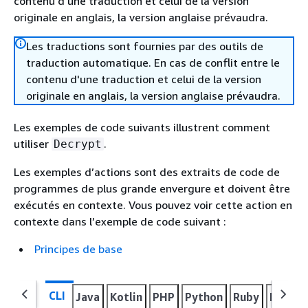
contenu d'une traduction et celui de la version
originale en anglais, la version anglaise prévaudra.
Les traductions sont fournies par des outils de
traduction automatique. En cas de conflit entre le
contenu d'une traduction et celui de la version
originale en anglais, la version anglaise prévaudra.
Les exemples de code suivants illustrent comment
utiliser
.
Decrypt
Les exemples d’actions sont des extraits de code de
programmes de plus grande envergure et doivent être
exécutés en contexte. Vous pouvez voir cette action en
contexte dans l’exemple de code suivant :
Principes de base
CLI
Java
Kotlin
PHP
Python
Ruby
Rust