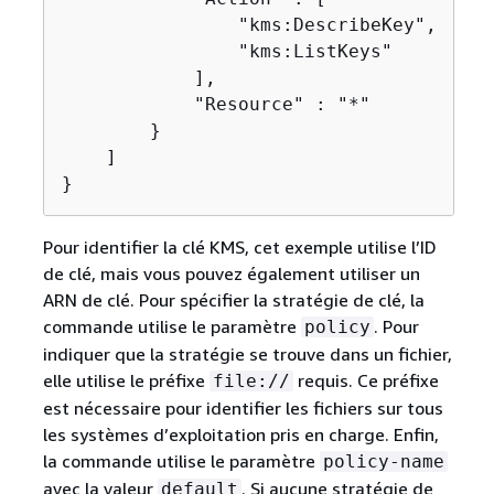
                "kms:DescribeKey",

                "kms:ListKeys"

            ],

            "Resource" : "*"

        }

    ]

}
Pour identifier la clé KMS, cet exemple utilise l’ID
de clé, mais vous pouvez également utiliser un
ARN de clé. Pour spécifier la stratégie de clé, la
commande utilise le paramètre
. Pour
policy
indiquer que la stratégie se trouve dans un fichier,
elle utilise le préfixe
requis. Ce préfixe
file://
est nécessaire pour identifier les fichiers sur tous
les systèmes d’exploitation pris en charge. Enfin,
la commande utilise le paramètre
policy-name
avec la valeur
. Si aucune stratégie de
default