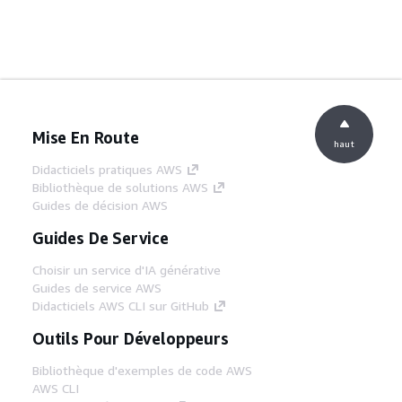
Mise En Route
haut
Didacticiels pratiques AWS
Bibliothèque de solutions AWS
Guides de décision AWS
Guides De Service
Choisir un service d'IA générative
Guides de service AWS
Didacticiels AWS CLI sur GitHub
Outils Pour Développeurs
Bibliothèque d'exemples de code AWS
AWS CLI