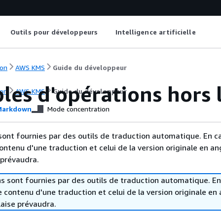
Outils pour développeurs
Intelligence artificielle
on
AWS KMS
Guide du développeur
les d'opérations hors 
on
AWS KMS
Guide du développeur
arkdown
Mode concentration
sont fournies par des outils de traduction automatique. En c
contenu d'une traduction et celui de la version originale en ang
 prévaudra.
s sont fournies par des outils de traduction automatique. En
le contenu d'une traduction et celui de la version originale en 
laise prévaudra.