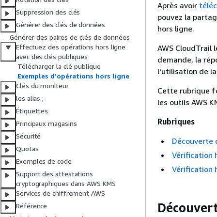
Après avoir
téléc
Suppression des clés
pouvez la partage
Générer des clés de données
hors ligne.
Générer des paires de clés de données
Effectuez des opérations hors ligne
AWS CloudTrail l
avec des clés publiques
demande, la répon
Télécharger la clé publique
l'utilisation de
Exemples d'opérations hors ligne
Clés du moniteur
Cette rubrique f
les alias ;
les outils AWS KM
Étiquettes
Rubriques
Principaux magasins
Sécurité
Découverte d
Quotas
Vérification
Exemples de code
Vérification
Support des attestations
cryptographiques dans AWS KMS
Services de chiffrement AWS
Découvert
Référence