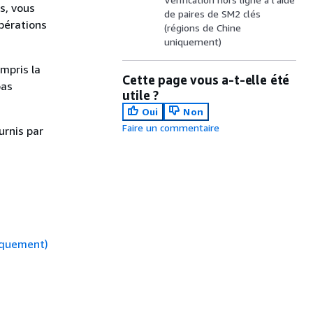
s, vous
de paires de SM2 clés
opérations
(régions de Chine
uniquement)
mpris la
Cette page vous a-t-elle été
pas
utile ?
Oui
Non
Faire un commentaire
urnis par
niquement)