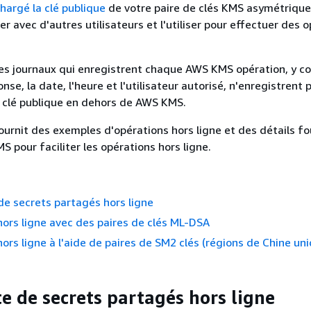
hargé la clé publique
de votre paire de clés KMS asymétrique
r avec d'autres utilisateurs et l'utiliser pour effectuer des 
es journaux qui enregistrent chaque AWS KMS opération, y co
se, la date, l'heure et l'utilisateur autorisé, n'enregistrent 
 la clé publique en dehors de AWS KMS.
ournit des exemples d'opérations hors ligne et des détails fo
S pour faciliter les opérations hors ligne.
e secrets partagés hors ligne
 hors ligne avec des paires de clés ML-DSA
 hors ligne à l'aide de paires de SM2 clés (régions de Chine u
e de secrets partagés hors ligne