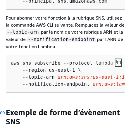
    --principal sns.amazonaws.com
Pour abonner votre fonction à la rubrique SNS, utilisez
la commande AWS CLI suivante. Remplacez la valeur de
par le nom de votre rubrique ARN et la
--topic-arn
valeur de
par l’ARN de
--notification-endpoint
votre fonction Lambda.
aws sns subscribe --protocol lambda \

    --region us-east-1 \

    --topic-arn 
arn:aws:sns:us-east-1:123
    --notification-endpoint 
arn:aws:lambd
Exemple de forme d’évènement
SNS