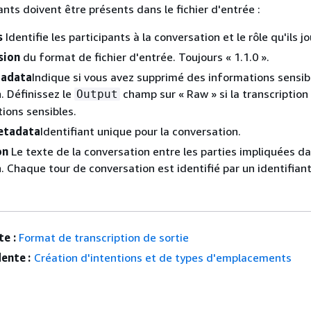
nts doivent être présents dans le fichier d'entrée :
s
Identifie les participants à la conversation et le rôle qu'ils j
sion
du format de fichier d'entrée. Toujours « 1.1.0 ».
adata
Indique si vous avez supprimé des informations sensib
. Définissez le
champ sur « Raw » si la transcription
Output
ions sensibles.
etadata
Identifiant unique pour la conversation.
on
Le texte de la conversation entre les parties impliquées da
. Chaque tour de conversation est identifié par un identifian
e :
Format de transcription de sortie
ente :
Création d'intentions et de types d'emplacements