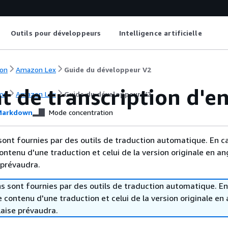
Outils pour développeurs
Intelligence artificielle
on
Amazon Lex
Guide du développeur V2
 de transcription d'e
on
Amazon Lex
Guide du développeur V2
arkdown
Mode concentration
sont fournies par des outils de traduction automatique. En c
contenu d'une traduction et celui de la version originale en ang
 prévaudra.
s sont fournies par des outils de traduction automatique. En
le contenu d'une traduction et celui de la version originale en 
laise prévaudra.