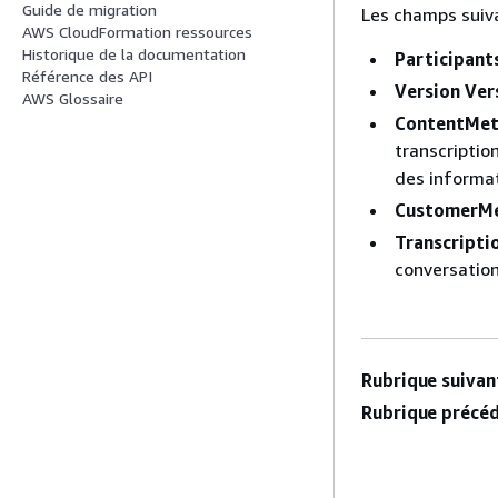
Guide de migration
Les champs suiva
AWS CloudFormation ressources
Historique de la documentation
Participant
Référence des API
Version Ver
AWS Glossaire
ContentMet
transcription
des informat
CustomerM
Transcripti
conversation
Rubrique suivant
Rubrique précéd