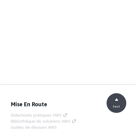
Mise En Route
haut
Didacticiels pratiques AWS
Bibliothèque de solutions AWS
Guides de décision AWS