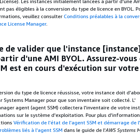
License). Les instances initialement lancées à partir d'une 
t pas éligibles à la conversion du type de licence en BYOL. P
rmations, veuillez consulter
Conditions préalables à la conver
ence License Manager
.
 de valider que l'instance [instance]
partir d'une AMI BYOL. Assurez-vous
SM est en cours d'exécution sur votre
ersion du type de licence réussisse, votre instance doit d'abo
ar Systems Manager pour que son inventaire soit collecté. L'
ger agent (agent SSM) collectera l'inventaire de votre inst
mations sur le système d'exploitation. Pour plus d'information
ctions
Vérification de l'état de l'agent SSM et démarrage de 
roblèmes liés à l'agent SSM
dans le guide de l'
AWS Systems 