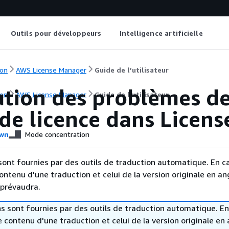
Outils pour développeurs
Intelligence artificielle
on
AWS License Manager
Guide de l’utilisateur
ution des problèmes de
on
AWS License Manager
Guide de l’utilisateur
 de licence dans Licen
wn
Mode concentration
sont fournies par des outils de traduction automatique. En c
contenu d'une traduction et celui de la version originale en ang
 prévaudra.
s sont fournies par des outils de traduction automatique. En
le contenu d'une traduction et celui de la version originale en 