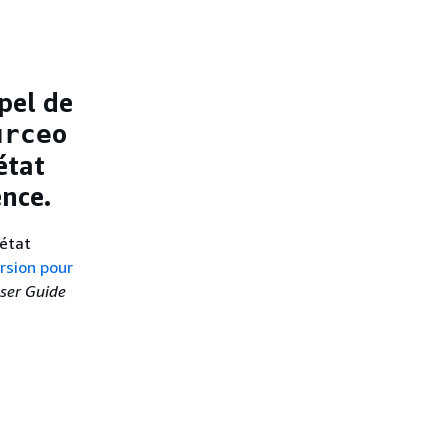
pel de
o
urce
état
ence.
'état
rsion pour
ser Guide