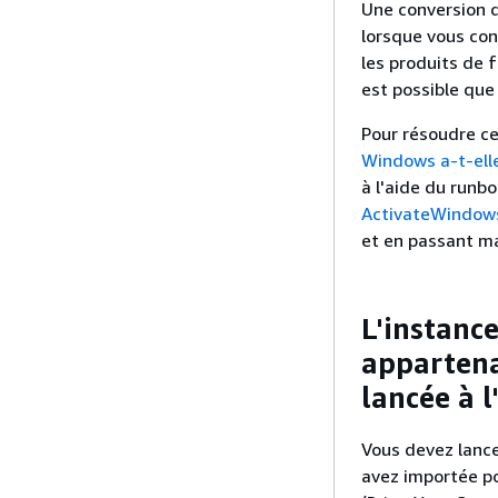
Une conversion d
lorsque vous con
les produits de 
est possible que
Pour résoudre ce
Windows a-t-ell
à l'aide du run
ActivateWindow
et en passant m
L'instanc
appartena
lancée à l
Vous devez lanc
avez importée po