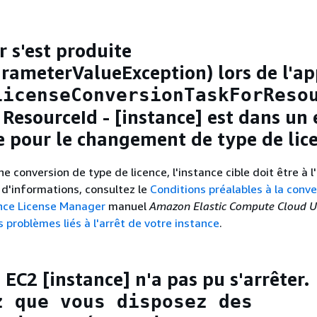
r s'est produite
arameterValueException) lors de l'ap
LicenseConversionTaskForReso
 ResourceId - [instance] est dans un 
e pour le changement de type de lic
e conversion de type de licence, l'instance cible doit être à l
s d'informations, consultez le
Conditions préalables à la conve
ence License Manager
manuel
Amazon Elastic Compute Cloud U
 problèmes liés à l'arrêt de votre instance
.
 EC2 [instance] n'a pas pu s'arrêter.
z que vous disposez des