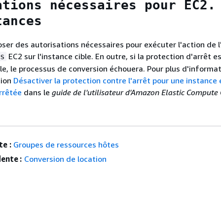
ations nécessaires pour EC2.
tances
ser des autorisations nécessaires pour exécuter l'action de l
EC2 sur l'instance cible. En outre, si la protection d'arrêt e
s
ble, le processus de conversion échouera. Pour plus d'informat
tion
Désactiver la protection contre l'arrêt pour une instance 
rrêtée
dans le
guide de l'utilisateur d'Amazon Elastic Compute
e :
Groupes de ressources hôtes
ente :
Conversion de location