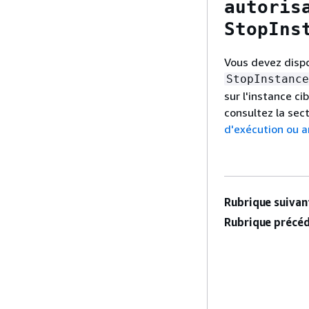
autoris
StopIns
Vous devez dispo
StopInstance
sur l'instance ci
consultez la sec
d'exécution ou a
Rubrique suivant
Rubrique précéd