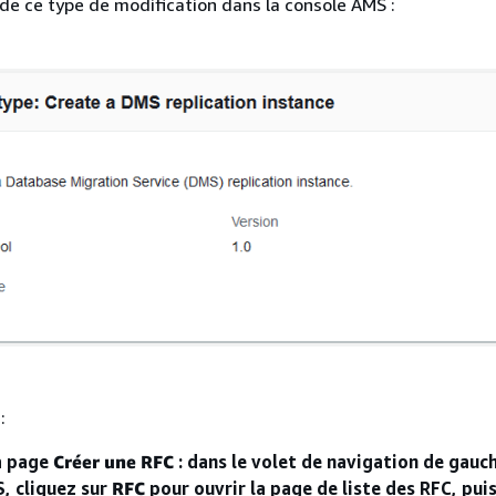
de ce type de modification dans la console AMS :
:
a page
Créer une RFC
: dans le volet de navigation de gauch
, cliquez sur
RFC
pour ouvrir la page de liste des RFC, puis