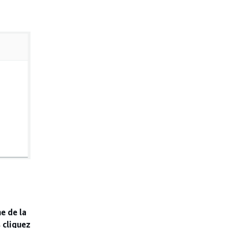
e de la
 cliquez