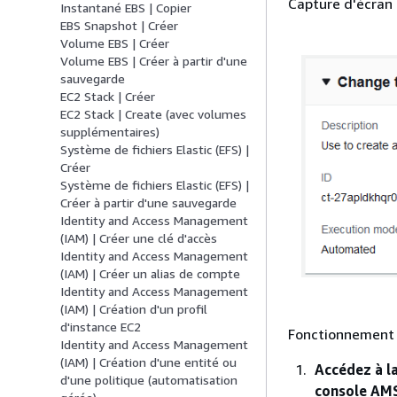
Capture d'écran 
Instantané EBS | Copier
EBS Snapshot | Créer
Volume EBS | Créer
Volume EBS | Créer à partir d'une
sauvegarde
EC2 Stack | Créer
EC2 Stack | Create (avec volumes
supplémentaires)
Système de fichiers Elastic (EFS) |
Créer
Système de fichiers Elastic (EFS) |
Créer à partir d'une sauvegarde
Identity and Access Management
(IAM) | Créer une clé d'accès
Identity and Access Management
(IAM) | Créer un alias de compte
Identity and Access Management
(IAM) | Création d'un profil
d'instance EC2
Fonctionnement 
Identity and Access Management
(IAM) | Création d'une entité ou
Accédez à l
d'une politique (automatisation
console AMS