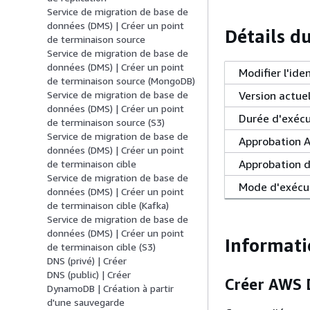
Service de migration de base de
données (DMS) | Créer un point
Détails d
de terminaison source
Service de migration de base de
données (DMS) | Créer un point
Modifier l'ide
de terminaison source (MongoDB)
Version actuel
Service de migration de base de
données (DMS) | Créer un point
Durée d'exécu
de terminaison source (S3)
Service de migration de base de
Approbation 
données (DMS) | Créer un point
Approbation d
de terminaison cible
Service de migration de base de
Mode d'exécu
données (DMS) | Créer un point
de terminaison cible (Kafka)
Service de migration de base de
données (DMS) | Créer un point
Informati
de terminaison cible (S3)
DNS (privé) | Créer
DNS (public) | Créer
Créer AWS 
DynamoDB | Création à partir
d'une sauvegarde