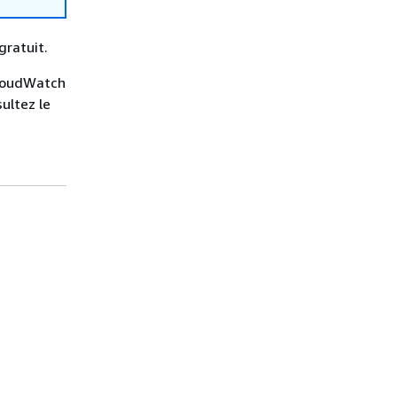
gratuit.
 CloudWatch
ultez le