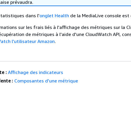
laise prévaudra.
tatistiques dans l'
onglet Health
de la MediaLive console est 
rmations sur les frais liés à l'affichage des métriques sur la
récupération de métriques à l'aide d'une CloudWatch API, cons
atch l'utilisateur Amazon
.
e :
Affichage des indicateurs
ente :
Composantes d'une métrique