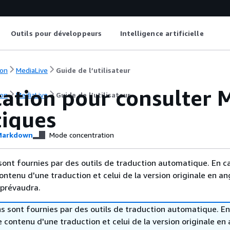
Outils pour développeurs
Intelligence artificielle
on
MediaLive
Guide de l’utilisateur
cation pour consulter 
on
MediaLive
Guide de l’utilisateur
tiques
arkdown
Mode concentration
sont fournies par des outils de traduction automatique. En c
contenu d'une traduction et celui de la version originale en ang
 prévaudra.
s sont fournies par des outils de traduction automatique. En
le contenu d'une traduction et celui de la version originale en 