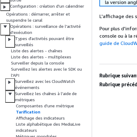
la version ang
Configuration : création d'un calendrier
Opérations : démarrer, arrêter et
L'affichage des s
suspendre le canal
Opérations : surveillance de l'activité
Pour plus d'info
d'exécution
console ou à la 
Types d'activités pouvant être
guide de CloudW
surveillés
Liste des alertes - chaînes
Liste des alertes - multiplexes
Surveiller depuis la console
Surveillez les alertes avec le SDK ou
Rubrique suivant
l'API
Surveillez avec les CloudWatch
Rubrique précéd
événements
Surveillez les chaînes à l'aide de
métriques
Composantes d'une métrique
Tarification
Affichage des indicateurs
Liste alphabétique des MediaLive
indicateurs
Métriques mondiales