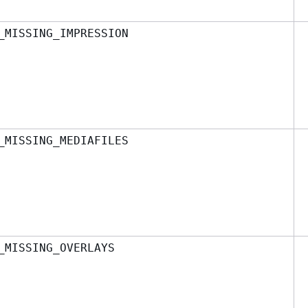
_MISSING_IMPRESSION
_MISSING_MEDIAFILES
_MISSING_OVERLAYS