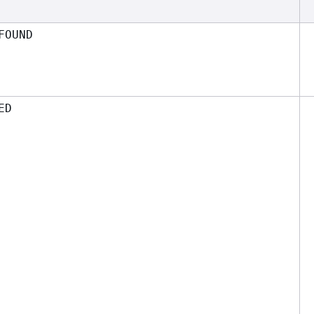
FOUND
ED