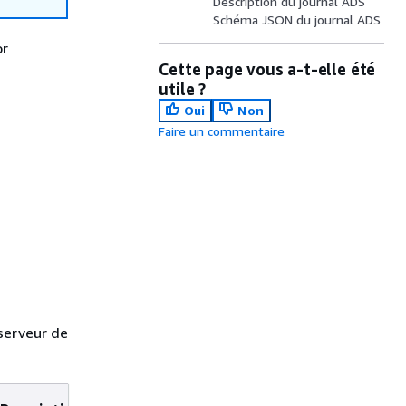
Description du journal ADS
Schéma JSON du journal ADS
or
Cette page vous a-t-elle été
utile ?
Oui
Non
Faire un commentaire
serveur de