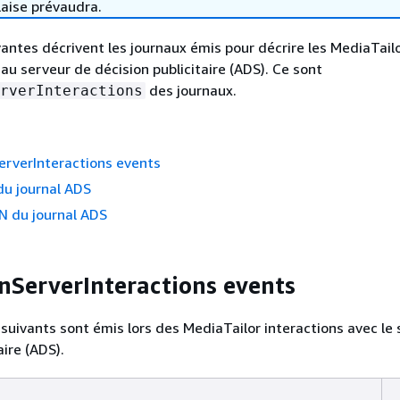
laise prévaudra.
vantes décrivent les journaux émis pour décrire les MediaTail
au serveur de décision publicitaire (ADS). Ce sont
des journaux.
rverInteractions
erverInteractions events
du journal ADS
 du journal ADS
nServerInteractions events
uivants sont émis lors des MediaTailor interactions avec le 
aire (ADS).