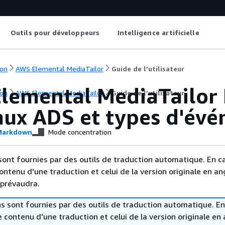
Outils pour développeurs
Intelligence artificielle
on
AWS Elemental MediaTailor
Guide de l’utilisateur
lemental MediaTailor 
on
AWS Elemental MediaTailor
Guide de l’utilisateur
aux ADS et types d'év
arkdown
Mode concentration
sont fournies par des outils de traduction automatique. En c
contenu d'une traduction et celui de la version originale en ang
 prévaudra.
s sont fournies par des outils de traduction automatique. En
le contenu d'une traduction et celui de la version originale en 