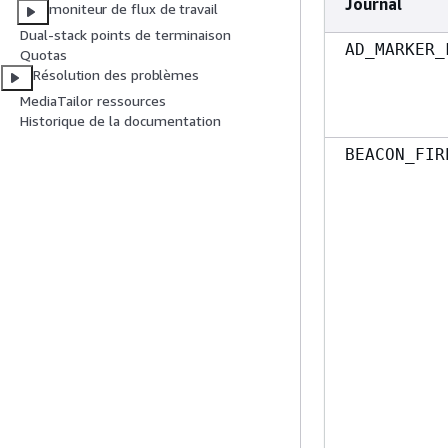
Journal
moniteur de flux de travail
Dual-stack points de terminaison
AD_MARKER_
Quotas
Résolution des problèmes
MediaTailor ressources
Historique de la documentation
BEACON_FIR