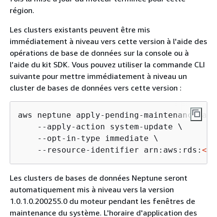
région.
Les clusters existants peuvent être mis
immédiatement à niveau vers cette version à l'aide des
opérations de base de données sur la console ou à
l’aide du kit SDK. Vous pouvez utiliser la commande CLI
suivante pour mettre immédiatement à niveau un
cluster de bases de données vers cette version :
aws neptune apply-pending-maintenance-act
    --apply-action system-update \

    --opt-in-type immediate \

    --resource-identifier arn:aws:rds:
<re
Les clusters de bases de données Neptune seront
automatiquement mis à niveau vers la version
1.0.1.0.200255.0 du moteur pendant les fenêtres de
maintenance du système. L'horaire d'application des