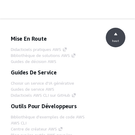
Mise En Route
haut
Didacticiels pratiques AWS
Bibliothèque de solutions AWS
Guides de décision AWS
Guides De Service
Choisir un service d'IA générative
Guides de service AWS
Didacticiels AWS CLI sur GitHub
Outils Pour Développeurs
Bibliothèque d'exemples de code AWS
AWS CLI
Centre de créateur AWS
Blog sur les outils AWS pour les