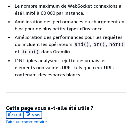
Le nombre maximum de WebSocket connexions a
été limité à 60 000 par instance.
Amélioration des performances du chargement en
bloc pour de plus petits types d'instance.
Amélioration des performances pour les requêtes
qui incluent les opérateurs
,
,
and()
or()
not()
et
dans Gremlin.
drop()
L' NTriples analyseur rejette désormais les
éléments non valides URIs, tels que ceux URIs
contenant des espaces blancs.
Cette page vous a-t-elle été utile ?
Oui
Non
Faire un commentaire