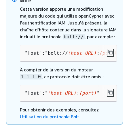
Note
Cette version apporte une modification
majeure du code qui utilise openCypher avec
l'authentification IAM. Jusqu'à présent, la
chaîne d'hôte contenue dans la signature IAM
incluait le protocole
, par exemple :
bolt://
"Host":"bolt://
(host URL)
:
(port)
"
À compter de la version du moteur
, ce protocole doit être omis :
1.1.1.0
"Host":"
(host URL)
:
(port)
"
Pour obtenir des exemples, consultez
Utilisation du protocole Bolt
.