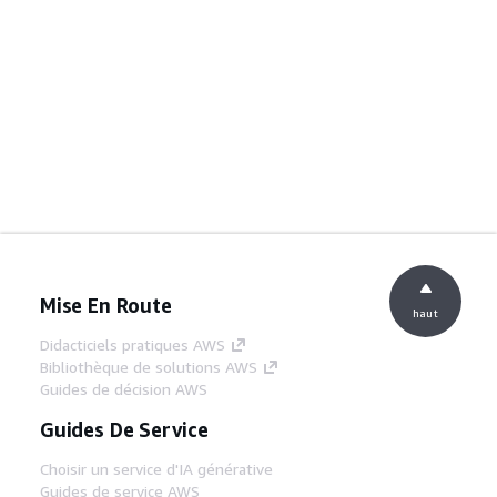
Mise En Route
haut
Didacticiels pratiques AWS
Bibliothèque de solutions AWS
Guides de décision AWS
Guides De Service
Choisir un service d'IA générative
Guides de service AWS