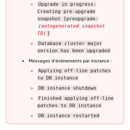
Upgrade in progress:
Creating pre-upgrade
snapshot [preupgrade-
(autogenerated snapshot
ID)
]
Database cluster major
version has been upgraded
Messages d'événements par instance :
Applying off-line patches
to DB instance
DB instance shutdown
Finished applying off-line
patches to DB instance
DB instance restarted