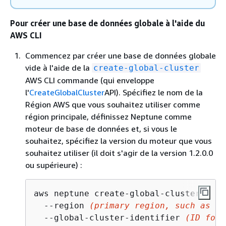
Pour créer une base de données globale à l'aide du
AWS CLI
Commencez par créer une base de données globale
vide à l'aide de la
create-global-cluster
AWS CLI commande (qui enveloppe
l'
CreateGlobalCluster
API). Spécifiez le nom de la
Région AWS que vous souhaitez utiliser comme
région principale, définissez Neptune comme
moteur de base de données et, si vous le
souhaitez, spécifiez la version du moteur que vous
souhaitez utiliser (il doit s'agir de la version 1.2.0.0
ou supérieure) :
aws neptune create-global-cluster

  --region 
(primary region, such as us
  --global-cluster-identifier 
(ID for 