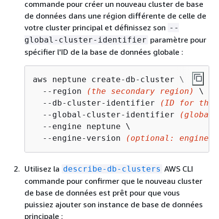
commande pour créer un nouveau cluster de base
de données dans une région différente de celle de
votre cluster principal et définissez son
--
paramètre pour
global-cluster-identifier
spécifier l'ID de la base de données globale :
aws neptune create-db-cluster \

  --region 
(the secondary region)
 \

  --db-cluster-identifier 
(ID for the 
  --global-cluster-identifier 
(global 
  --engine neptune \

  --engine-version 
(optional: engine v
Utilisez la
AWS CLI
describe-db-clusters
commande pour confirmer que le nouveau cluster
de base de données est prêt pour que vous
puissiez ajouter son instance de base de données
principale :