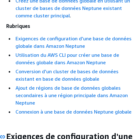
Créez une base de données globale en utilisant un
cluster de bases de données Neptune existant
comme cluster principal
.
Rubriques
Exigences de configuration d'une base de données
globale dans Amazon Neptune
Utilisation du AWS CLI pour créer une base de
données globale dans Amazon Neptune
Conversion d'un cluster de bases de données
existant en base de données globale
Ajout de régions de base de données globales
secondaires à une région principale dans Amazon
Neptune
Connexion à une base de données Neptune globale
Exigences de configuration d'une