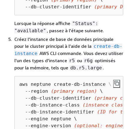
  --db-cluster-identifier 
(primary DB 
Lorsque la réponse affiche
"Status":
, passez à l'étape suivante.
"available"
Créez l'instance de base de données principale
pour le cluster principal à l'aide de la
create-db-
AWS CLI commande. Vous devez utiliser
instance
l'un des types d'instance
ou
optimisés
r5
r6g
pour la mémoire, tels que
.
db.r5.large
aws neptune create-db-instance \

  --region 
(primary region)
 \

  --db-cluster-identifier 
(primary clu
  --db-instance-class 
(instance class)
  --db-instance-identifier 
(ID for the
  --engine neptune \

  --engine-version 
(optional: engine v