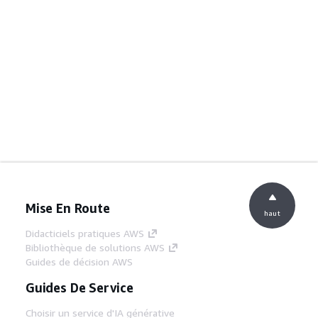
Mise En Route
haut
Didacticiels pratiques AWS
Bibliothèque de solutions AWS
Guides de décision AWS
Guides De Service
Choisir un service d'IA générative