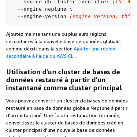
  --source-db-cluster-identifier 
(the ARN
  --engine neptune \

  --engine-version 
(engine version; this 
Ajoutez maintenant une ou plusieurs régions
secondaires à la nouvelle base de données globale,
comme décrit dans la section
Ajouter une région
secondaire à l'aide du AWS CLI
.
Utilisation d'un cluster de bases de
données restauré à partir d'un
instantané comme cluster principal
Vous pouvez convertir un cluster de bases de données
restauré en base de données globale Neptune à partir
d'un instantané. Une fois la restauration terminée,
convertissez le cluster de bases de données créé en
cluster principal d'une nouvelle base de données