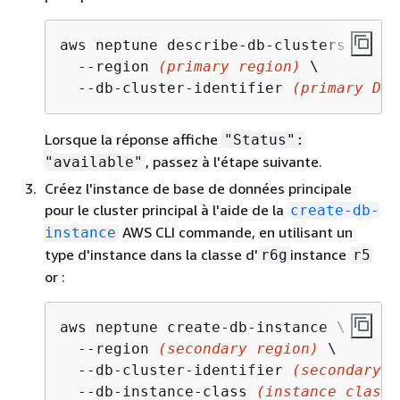
aws neptune describe-db-clusters \

  --region 
(primary region)
 \

  --db-cluster-identifier 
(primary DB 
Lorsque la réponse affiche
"Status":
, passez à l'étape suivante.
"available"
Créez l'instance de base de données principale
pour le cluster principal à l'aide de la
create-db-
AWS CLI commande, en utilisant un
instance
type d'instance dans la classe d'
instance
r6g
r5
or :
aws neptune create-db-instance \

  --region 
(secondary region)
 \

  --db-cluster-identifier 
(secondary c
  --db-instance-class 
(instance class)