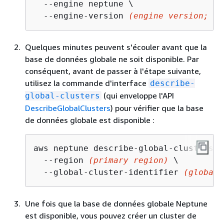
  --engine neptune \

  --engine-version 
(engine version; th
Quelques minutes peuvent s'écouler avant que la
base de données globale ne soit disponible. Par
conséquent, avant de passer à l'étape suivante,
utilisez la commande d'interface
describe-
(qui enveloppe l'API
global-clusters
DescribeGlobalClusters
) pour vérifier que la base
de données globale est disponible :
aws neptune describe-global-clusters \

  --region 
(primary region)
 \

  --global-cluster-identifier 
(global 
Une fois que la base de données globale Neptune
est disponible, vous pouvez créer un cluster de