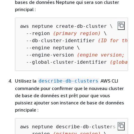
bases de données Neptune qui sera son cluster
principal :
aws neptune create-db-cluster \

  --region 
(primary region)
 \

  --db-cluster-identifier 
(ID for the 
  --engine neptune \

  --engine-version 
(engine version; mu
  --global-cluster-identifier 
(global 
Utilisez la
AWS CLI
describe-db-clusters
commande pour confirmer que le nouveau cluster
de base de données est prêt pour que vous
puissiez ajouter son instance de base de données
principale :
aws neptune describe-db-clusters \

  --region 
(primary region)
 \
