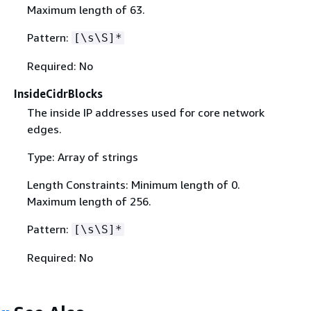
Maximum length of 63.
Pattern:
[\s\S]*
Required: No
InsideCidrBlocks
The inside IP addresses used for core network
edges.
Type: Array of strings
Length Constraints: Minimum length of 0.
Maximum length of 256.
Pattern:
[\s\S]*
Required: No