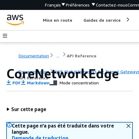
Français
Préférences
Contactez-nous
Comm
Mise en route
Guides de service
Out
Documentation
...
API Reference
CoreNetworkEdge
Documentation
AWS Global Networks for Transit Gateway
API Reference
PDF
Markdown
Mode concentration
Sur cette page
Cette page n'a pas été traduite dans votre
langue.
Demande de traduction