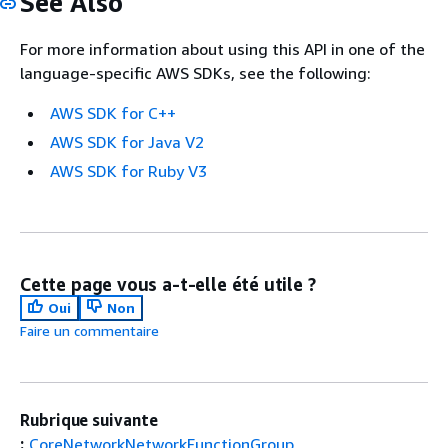
See Also
For more information about using this API in one of the
language-specific AWS SDKs, see the following:
AWS SDK for C++
AWS SDK for Java V2
AWS SDK for Ruby V3
Cette page vous a-t-elle été utile ?
Oui
Non
Faire un commentaire
Rubrique suivante
:
CoreNetworkNetworkFunctionGroup