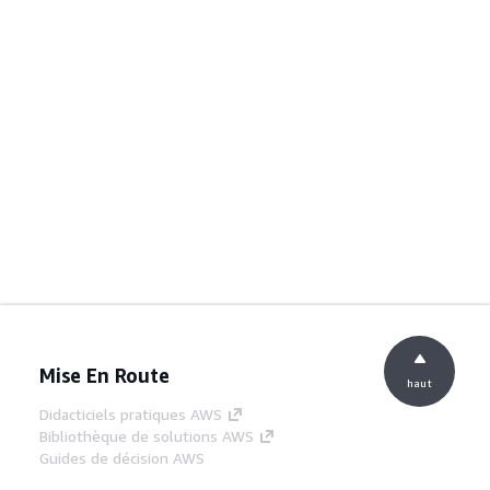
Mise En Route
haut
Didacticiels pratiques AWS
Bibliothèque de solutions AWS
Guides de décision AWS