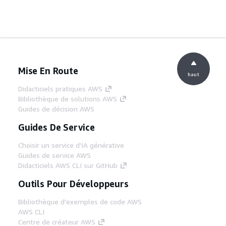
Mise En Route
haut
Didacticiels pratiques AWS
Bibliothèque de solutions AWS
Guides de décision AWS
Guides De Service
Choisir un service d'IA générative
Guides de service AWS
Didacticiels AWS CLI sur GitHub
Outils Pour Développeurs
Bibliothèque d'exemples de code AWS
AWS CLI
Centre de créateur AWS