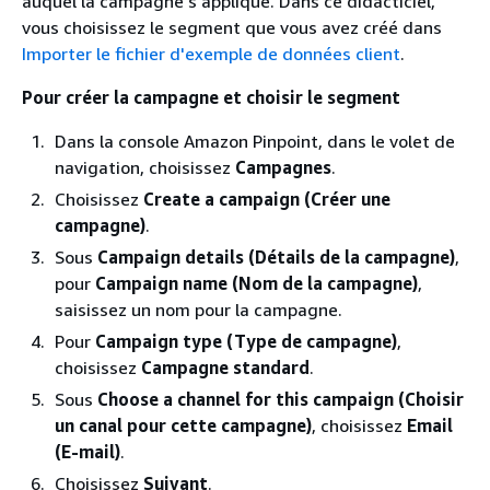
auquel la campagne s'applique. Dans ce didacticiel,
vous choisissez le segment que vous avez créé dans
Importer le fichier d'exemple de données client
.
Pour créer la campagne et choisir le segment
Dans la console Amazon Pinpoint, dans le volet de
navigation, choisissez
Campagnes
.
Choisissez
Create a campaign (Créer une
campagne)
.
Sous
Campaign details (Détails de la campagne)
,
pour
Campaign name (Nom de la campagne)
,
saisissez un nom pour la campagne.
Pour
Campaign type (Type de campagne)
,
choisissez
Campagne standard
.
Sous
Choose a channel for this campaign (Choisir
un canal pour cette campagne)
, choisissez
Email
(E-mail)
.
Choisissez
Suivant
.