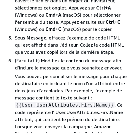
ouvert le fichier dans un onglet du navigateur,
sélectionnez cet onglet. Appuyez sur
Ctrl+A
(Windows) ou
Cmd+A
(macOS) pour sélectionner
l'ensemble du texte. Appuyez ensuite sur
Ctrl+C
(Windows) ou
Cmd+C
(macOS) pour le copier.
Sous
Message
, effacez l'exemple de code HTML
qui est affiché dans l'éditeur. Collez le code HTML
que vous avez copié lors de la dernière étape.
(Facultatif) Modifiez le contenu du message afin
d'inclure le message que vous souhaitez envoyer.
Vous pouvez personnaliser le message pour chaque
destinataire en incluant le nom d'un attribut entre
deux jeux d'accolades. Par exemple, l'exemple de
message contient le texte suivant :
. Ce
{
{
User.UserAttributes.FirstName}}
code représente l' User.UserAttributes.FirstName
attribut, qui contient le prénom du destinataire.
Lorsque vous envoyez la campagne, Amazon