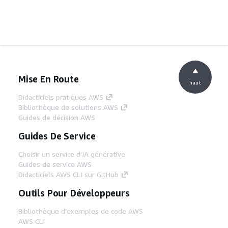
Mise En Route
haut
Didacticiels pratiques AWS
Bibliothèque de solutions AWS
Guides de décision AWS
Guides De Service
Choisir un service d'IA générative
Guides de service AWS
Didacticiels AWS CLI sur GitHub
Outils Pour Développeurs
Bibliothèque d'exemples de code AWS
AWS CLI