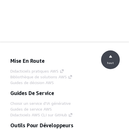
Mise En Route
haut
Didacticiels pratiques AWS
Bibliothèque de solutions AWS
Guides de décision AWS
Guides De Service
Choisir un service d'IA générative
Guides de service AWS
Didacticiels AWS CLI sur GitHub
Outils Pour Développeurs