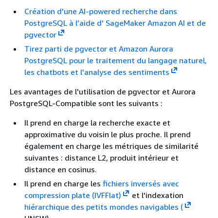
Création d'une AI-powered recherche dans
PostgreSQL à l'aide d' SageMaker Amazon AI et de
pgvector
Tirez parti de pgvector et Amazon Aurora
PostgreSQL pour le traitement du langage naturel,
les chatbots et l'analyse des sentiments
Les avantages de l'utilisation de pgvector et Aurora
PostgreSQL-Compatible sont les suivants :
Il prend en charge la recherche exacte et
approximative du voisin le plus proche. Il prend
également en charge les métriques de similarité
suivantes : distance L2, produit intérieur et
distance en cosinus.
Il prend en charge les
fichiers inversés avec
compression plate (IVFFlat)
et l'indexation
hiérarchique des petits mondes navigables (