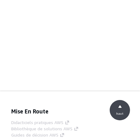
Mise En Route
haut
Didacticiels pratiques AWS
Bibliothèque de solutions AWS
Guides de décision AWS