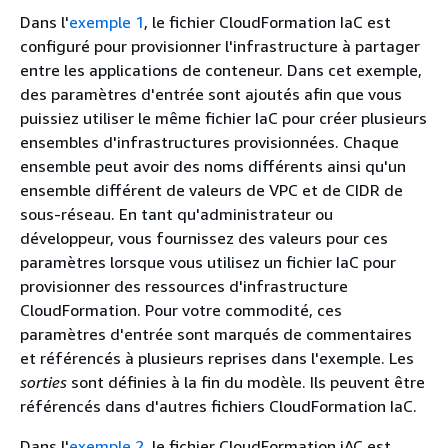
Dans l'
exemple 1
, le fichier CloudFormation IaC est
configuré pour provisionner l'infrastructure à partager
entre les applications de conteneur. Dans cet exemple,
des paramètres d'entrée sont ajoutés afin que vous
puissiez utiliser le même fichier IaC pour créer plusieurs
ensembles d'infrastructures provisionnées. Chaque
ensemble peut avoir des noms différents ainsi qu'un
ensemble différent de valeurs de VPC et de CIDR de
sous-réseau. En tant qu'administrateur ou
développeur, vous fournissez des valeurs pour ces
paramètres lorsque vous utilisez un fichier IaC pour
provisionner des ressources d'infrastructure
CloudFormation. Pour votre commodité, ces
paramètres d'entrée sont marqués de commentaires
et référencés à plusieurs reprises dans l'exemple. Les
sorties
sont définies à la fin du modèle. Ils peuvent être
référencés dans d'autres fichiers CloudFormation IaC.
Dans l'
exemple 2
, le fichier CloudFormation iAC est