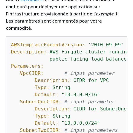
configuré pour déployer une application sur
l'infrastructure provisionnée à partir de l'
exemple 1
.
Les paramètres sont commentés pour votre
commodité.
AWSTemplateFormatVersion:
'2010-09-09'
Description:
AWS
Fargate
cluster
running
public
facing
load
balancer,
Parameters:
VpcCIDR:
# input parameter
Description:
CIDR
for
VPC
Type:
String
Default:
"10.0.0.0/16"
SubnetOneCIDR:
# input parameter
Description:
CIDR
for
SubnetOne
Type:
String
Default:
"10.0.0.0/24"
SubnetTwoCIDR:
# input parameters