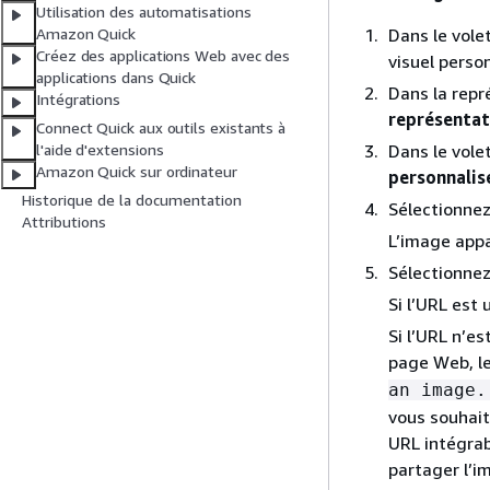
Utilisation des automatisations
Dans le vole
Amazon Quick
Créez des applications Web avec des
visuel person
applications dans Quick
Dans la repr
Intégrations
représentati
Connect Quick aux outils existants à
Dans le vole
l'aide d'extensions
Amazon Quick sur ordinateur
personnalis
Historique de la documentation
Sélectionne
Attributions
L’image appa
Sélectionne
Si l’URL est 
Si l’URL n’e
page Web, le
an image.
vous souhait
URL intégrab
partager l’i