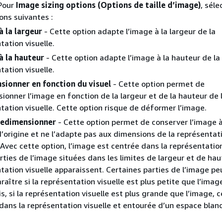
 Pour
Image sizing options (Options de taille d’image)
, sél
ons suivantes :
à la largeur
- Cette option adapte l’image à la largeur de la
tation visuelle.
à la hauteur
- Cette option adapte l’image à la hauteur de la
tation visuelle.
sionner en fonction du visuel
- Cette option permet de
ionner l’image en fonction de la largeur et de la hauteur de 
tation visuelle. Cette option risque de déformer l’image.
redimensionner
- Cette option permet de conserver l’image 
d’origine et ne l’adapte pas aux dimensions de la représentat
. Avec cette option, l’image est centrée dans la représentation
arties de l’image situées dans les limites de largeur et de hau
tation visuelle apparaissent. Certaines parties de l’image p
raître si la représentation visuelle est plus petite que l’imag
s, si la représentation visuelle est plus grande que l’image, ce
dans la représentation visuelle et entourée d’un espace blanc