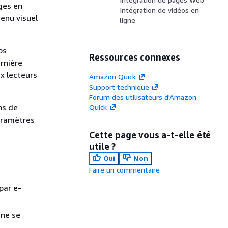
ges en
Intégration de vidéos en
enu visuel
ligne
os
Ressources connexes
rnière
x lecteurs
Amazon Quick
Support technique
Forum des utilisateurs d'Amazon
ns de
Quick
paramètres
Cette page vous a-t-elle été
utile ?
Oui
Non
Faire un commentaire
par e-
 ne se