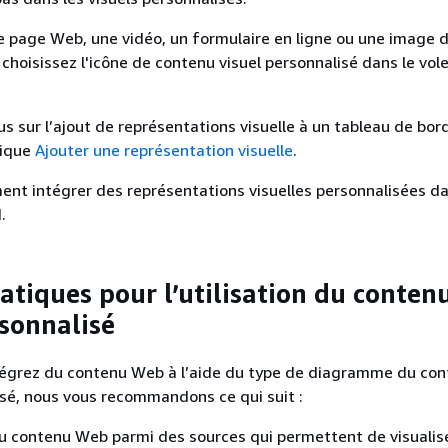
e page Web, une vidéo, un formulaire en ligne ou une image 
 choisissez l'icône de contenu visuel personnalisé dans le vol
us sur l’ajout de représentations visuelle à un tableau de bord
rique
Ajouter une représentation visuelle
.
nt intégrer des représentations visuelles personnalisées d
.
atiques pour l’utilisation du conten
rsonnalisé
tégrez du contenu Web à l’aide du type de diagramme du co
isé, nous vous recommandons ce qui suit :
u contenu Web parmi des sources qui permettent de visualis