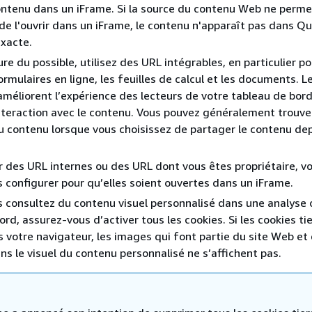
contenu dans un iFrame. Si la source du contenu Web ne perme
u de l'ouvrir dans un iFrame, le contenu n'apparaît pas dans 
exacte.
re du possible, utilisez des URL intégrables, en particulier po
ormulaires en ligne, les feuilles de calcul et les documents. 
améliorent l’expérience des lecteurs de votre tableau de bord
’interaction avec le contenu. Vous pouvez généralement trouve
u contenu lorsque vous choisissez de partager le contenu depu
r des URL internes ou des URL dont vous êtes propriétaire, v
s configurer pour qu’elles soient ouvertes dans un iFrame.
 consultez du contenu visuel personnalisé dans une analyse 
rd, assurez-vous d’activer tous les cookies. Si les cookies ti
 votre navigateur, les images qui font partie du site Web et 
ns le visuel du contenu personnalisé ne s’affichent pas.