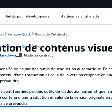
Outils pour développeurs
Intelligence artificielle
on
Amazon Quick
Guide de l’utilisateur
ation de contenus visu
on
Amazon Quick
Guide de l’utilisateur
arkdown
Mode concentration
sont fournies par des outils de traduction automatique. En c
contenu d'une traduction et celui de la version originale en ang
 prévaudra.
s sont fournies par des outils de traduction automatique. En
le contenu d'une traduction et celui de la version originale en 
laise prévaudra.