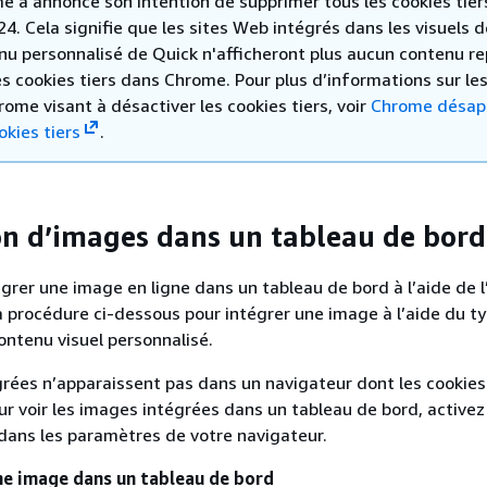
e a annoncé son intention de supprimer tous les cookies tiers
24. Cela signifie que les sites Web intégrés dans les visuels d
nu personnalisé de Quick n'afficheront plus aucun contenu r
es cookies tiers dans Chrome. Pour plus d’informations sur les
ome visant à désactiver les cookies tiers, voir
Chrome désap
okies tiers
.
on d’images dans un tableau de bord
grer une image en ligne dans un tableau de bord à l’aide de 
la procédure ci-dessous pour intégrer une image à l’aide du t
ntenu visuel personnalisé.
rées n’apparaissent pas dans un navigateur dont les cookies 
ur voir les images intégrées dans un tableau de bord, activez
 dans les paramètres de votre navigateur.
ne image dans un tableau de bord