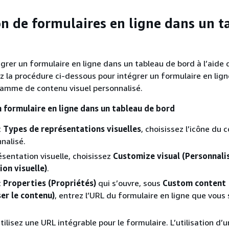
on de formulaires en ligne dans un t
grer un formulaire en ligne dans un tableau de bord à l’aide 
z la procédure ci-dessous pour intégrer un formulaire en ligne
ramme de contenu visuel personnalisé.
n formulaire en ligne dans un tableau de bord
t
Types de représentations visuelles
, choisissez l’icône du 
nalisé.
ésentation visuelle, choisissez
Customize visual (Personnalis
on visuelle)
.
t
Properties (Propriétés)
qui s’ouvre, sous
Custom content
er le contenu)
, entrez l’URL du formulaire en ligne que vous
utilisez une URL intégrable pour le formulaire. L’utilisation d’