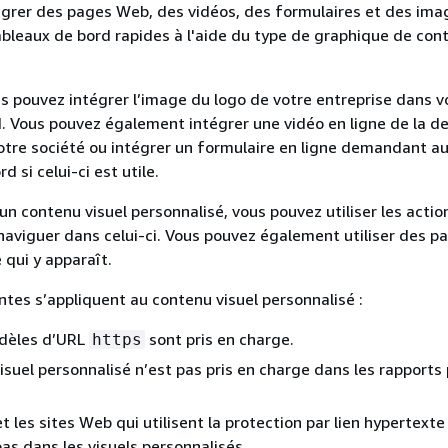
grer des pages Web, des vidéos, des formulaires et des ima
ableaux de bord rapides à l'aide du type de graphique de cont
s pouvez intégrer l’image du logo de votre entreprise dans v
. Vous pouvez également intégrer une vidéo en ligne de la de
tre société ou intégrer un formulaire en ligne demandant au
d si celui-ci est utile.
un contenu visuel personnalisé, vous pouvez utiliser les actio
naviguer dans celui-ci. Vous pouvez également utiliser des 
 qui y apparaît.
antes s’appliquent au contenu visuel personnalisé :
odèles d’URL
sont pris en charge.
https
isuel personnalisé n’est pas pris en charge dans les rapports 
t les sites Web qui utilisent la protection par lien hypertexte
as dans les visuels personnalisés.