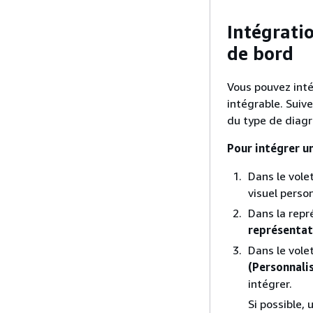
Intégrati
de bord
Vous pouvez inté
intégrable. Suive
du type de diag
Pour intégrer u
Dans le vole
visuel person
Dans la repr
représentati
Dans le vole
(Personnalis
intégrer.
Si possible, 